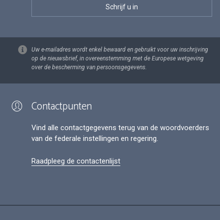
Uw e-mailadres wordt enkel bewaard en gebruikt voor uw inschrijving
op de nieuwsbrief, in overeenstemming met de Europese wetgeving
over de bescherming van persoonsgegevens.
Contactpunten
Vind alle contactgegevens terug van de woordvoerders
van de federale instellingen en regering.
Raadpleeg de contactenlijst