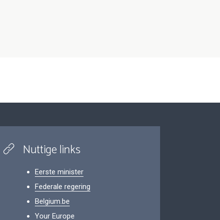
Nuttige links
Eerste minister
Federale regering
Belgium.be
Your Europe