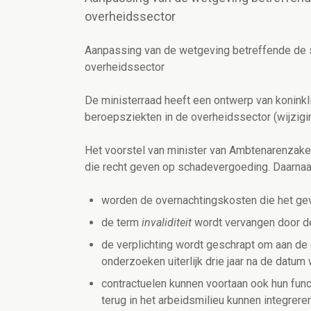
overheidssector
Aanpassing van de wetgeving betreffende de 
overheidssector
De ministerraad heeft een ontwerp van konink
beroepsziekten in de overheidssector (wijziging
Het voorstel van minister van Ambtenarenzake
die recht geven op schadevergoeding. Daarnaa
worden de overnachtingskosten die het ge
de term
invaliditeit
wordt vervangen door 
de verplichting wordt geschrapt om aan de 
onderzoeken uiterlijk drie jaar na de datu
contractuelen kunnen voortaan ook hun func
terug in het arbeidsmilieu kunnen integreren