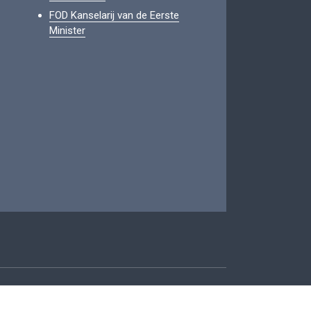
FOD Kanselarij van de Eerste
Minister
oegankelijkheid