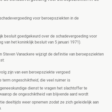
schadevergoeding voor beroepsziekten in de
lijk besluit goedgekeurd over de schadevergoeding voor
 van het koninklijk besluit van 5 januari 1971).
n Steven Vanackere wijzigt de definitie van beroepsziekten
st:
volg zijn van een beroepsziekte vergoed
de term
ongeschiktheid
, die veel ruimer is
geneeskundige dienst te vragen het slachtoffer te
m waarop de ongeschiktheid van blijvende aard wordt
tie deeltijds weer opnemen zodat ze zich geleidelijk aan
.