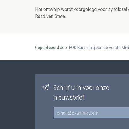
Het ontwerp wordt voorgelegd voor syndicaal 
Raad van State.
Gepubliceerd door
FOD Kanselarij van de Eerste Min
Schrijf u in voor onze
nieuwsbrief
E-mail