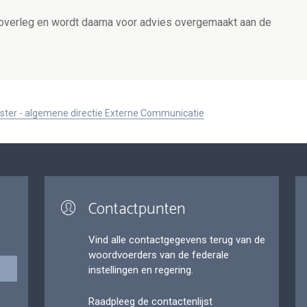
overleg en wordt daarna voor advies overgemaakt aan de
ister - algemene directie Externe Communicatie
Contactpunten
Vind alle contactgegevens terug van de
woordvoerders van de federale
instellingen en regering.
Raadpleeg de contactenlijst