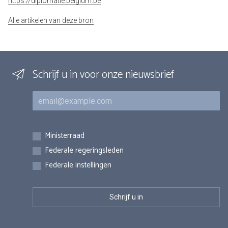
https://diplomatie.belgium.be
Alle artikelen van deze bron
Schrijf u in voor onze nieuwsbrief
E-mail
Inschrijvingen
Ministerraad
Federale regeringsleden
Federale instellingen