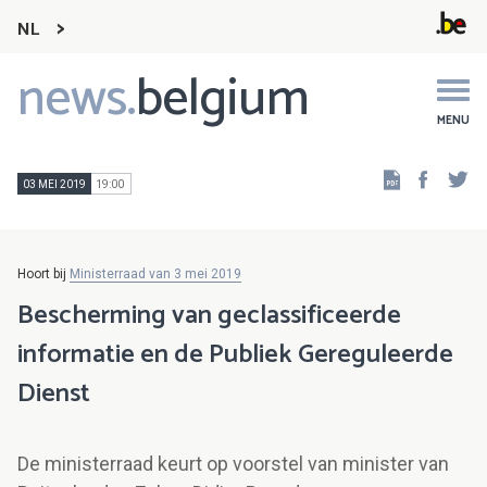
NL
news.
belgium
Main
navigation
MENU
Faceb
Tw
03 MEI 2019
19:00
Hoort bij
Ministerraad van 3 mei 2019
Bescherming van geclassificeerde
informatie en de Publiek Gereguleerde
Dienst
De ministerraad keurt op voorstel van minister van