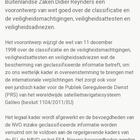
Buitenlandse Zaken Didier Reynders een
voorontwerp van wet goed over de classificatie en
de veiligheidsmachtigingen, veiligheidsattesten en
veiligheidsadviezen.
Het voorontwerp wijzigt de wet van 11 december
1998 over de classificatie en de veiligheidsmachtigingen,
veiligheidsattesten en veiligheidsadviezen wat de
bescherming van geclassificeerde informatie betreft, om
zo ons wettelijk kader in overeenstemming te brengen met
de internationale verplichtingen. Het zorgt ook voor
een juridisch kader voor de Publiek Gereguleerde Dienst
(PRS) van het wereldwijde satellietnavigatiesysteem
Galileo (besluit 1104/2011/EU).
Het legaal kader wordt afgewerkt en de bevoegdheden van
de NVO inzake geclassificeerde informatie worden
verruimd om te voldoen aan de regelgevende kaders van
de EU, de NAVO en het ESA. Nieuwe bevoegdheden worden