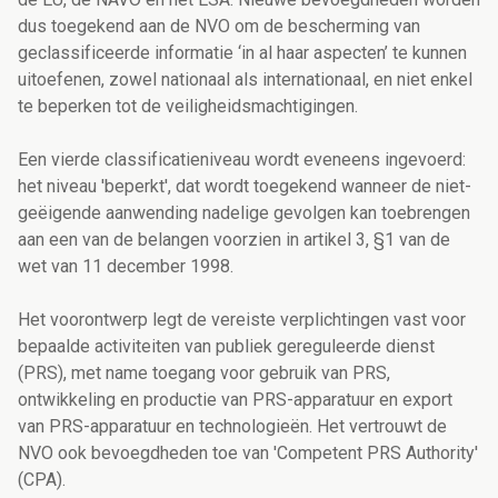
dus toegekend aan de NVO om de bescherming van
geclassificeerde informatie ‘in al haar aspecten’ te kunnen
uitoefenen, zowel nationaal als internationaal, en niet enkel
te beperken tot de veiligheidsmachtigingen.
Een vierde classificatieniveau wordt eveneens ingevoerd:
het niveau 'beperkt', dat wordt toegekend wanneer de niet-
geëigende aanwending nadelige gevolgen kan toebrengen
aan een van de belangen voorzien in artikel 3, §1 van de
wet van 11 december 1998.
Het voorontwerp legt de vereiste verplichtingen vast voor
bepaalde activiteiten van publiek gereguleerde dienst
(PRS), met name toegang voor gebruik van PRS,
ontwikkeling en productie van PRS-apparatuur en export
van PRS-apparatuur en technologieën. Het vertrouwt de
NVO ook bevoegdheden toe van 'Competent PRS Authority'
(CPA).