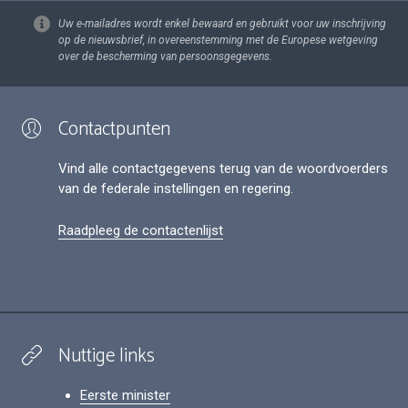
Uw e-mailadres wordt enkel bewaard en gebruikt voor uw inschrijving
op de nieuwsbrief, in overeenstemming met de Europese wetgeving
over de bescherming van persoonsgegevens.
Contactpunten
Vind alle contactgegevens terug van de woordvoerders
van de federale instellingen en regering.
Raadpleeg de contactenlijst
Nuttige links
Eerste minister