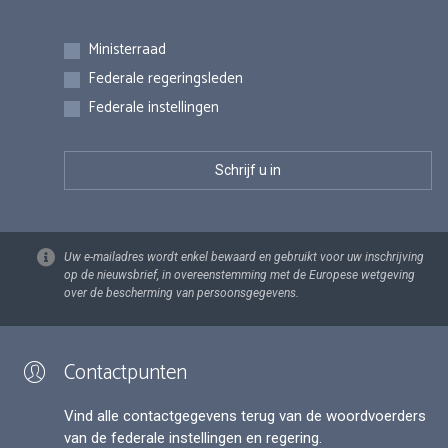
Inschrijvingen
Ministerraad
Federale regeringsleden
Federale instellingen
Uw e-mailadres wordt enkel bewaard en gebruikt voor uw inschrijving
op de nieuwsbrief, in overeenstemming met de Europese wetgeving
over de bescherming van persoonsgegevens.
Contactpunten
Vind alle contactgegevens terug van de woordvoerders
van de federale instellingen en regering.