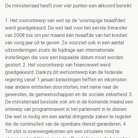
De ministerraad heeft over vier punten een akkoord bereikt
1. Het voorontwerp van wet op de 'voorlopige twaalfden'
werd goedgekeurd. De wet laat voor het eerste trimester
van 2008 toe om per maand één twaalfde van het krediet
van vorig jaar uit te geven. Ze voorziet ook in een aantal
uitzonderingen zoals de bijdrage aan internationale
instellingen die voor een bepaalde datum moet worden
gestort. 2. Het voorontwerp van financiewet werd
goedgekeurd. Dankzij dit wetsontwerp kan de federale
regering vanaf 1 januari belastingen heffen en inkomsten
naar andere entiteiten doorstorten, met name naar de
gewesten, de gemeenschappen en de sociale zekerheid. 3.
De ministerraad besliste ook om in de komende maand een
ontwerp van programmawet in het parlement in te dienen.
Die wet is nodig om een aantal dringende zaken te regelen
die de continuïteit van de openbare dienst garanderen. 4.
Tot slot is overeengekomen om een circulaire rond te