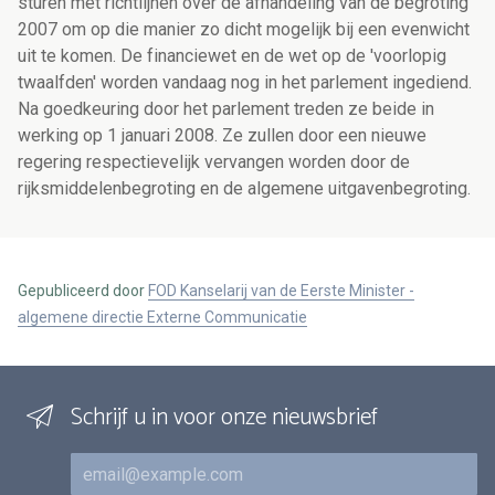
sturen met richtlijnen over de afhandeling van de begroting
2007 om op die manier zo dicht mogelijk bij een evenwicht
uit te komen. De financiewet en de wet op de 'voorlopig
twaalfden' worden vandaag nog in het parlement ingediend.
Na goedkeuring door het parlement treden ze beide in
werking op 1 januari 2008. Ze zullen door een nieuwe
regering respectievelijk vervangen worden door de
rijksmiddelenbegroting en de algemene uitgavenbegroting.
Gepubliceerd door
FOD Kanselarij van de Eerste Minister -
algemene directie Externe Communicatie
Schrijf u in voor onze nieuwsbrief
E-mail