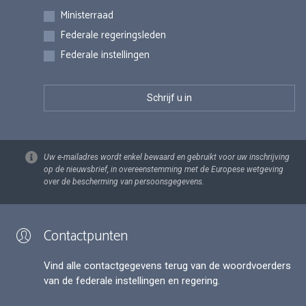
Inschrijvingen
Ministerraad
Federale regeringsleden
Federale instellingen
Uw e-mailadres wordt enkel bewaard en gebruikt voor uw inschrijving
op de nieuwsbrief, in overeenstemming met de Europese wetgeving
over de bescherming van persoonsgegevens.
Contactpunten
Vind alle contactgegevens terug van de woordvoerders
van de federale instellingen en regering.