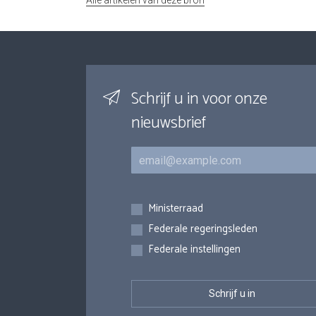
Alle artikelen van deze bron
Schrijf u in voor onze
nieuwsbrief
E-mail
Inschrijvingen
Ministerraad
Federale regeringsleden
Federale instellingen