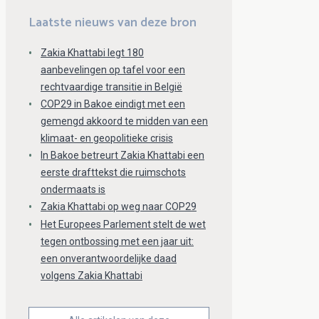
Laatste nieuws van deze bron
Zakia Khattabi legt 180
aanbevelingen op tafel voor een
rechtvaardige transitie in België
COP29 in Bakoe eindigt met een
gemengd akkoord te midden van een
klimaat- en geopolitieke crisis
In Bakoe betreurt Zakia Khattabi een
eerste drafttekst die ruimschots
ondermaats is
Zakia Khattabi op weg naar COP29
Het Europees Parlement stelt de wet
tegen ontbossing met een jaar uit:
een onverantwoordelijke daad
volgens Zakia Khattabi