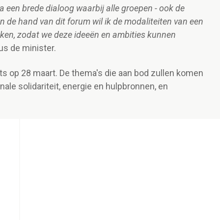
 een brede dialoog waarbij alle groepen - ook de
 de hand van dit forum wil ik de modaliteiten van een
lijken, zodat we deze ideeën en ambities kunnen
us de minister.
ts op 28 maart. De thema's die aan bod zullen komen
onale solidariteit, energie en hulpbronnen, en