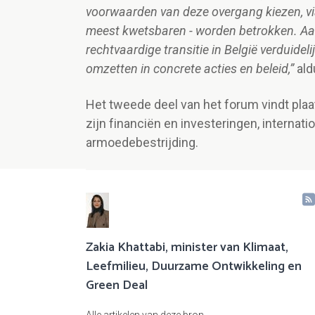
voorwaarden van deze overgang kiezen, via
meest kwetsbaren - worden betrokken. Aan
rechtvaardige transitie in België verduide
omzetten in concrete acties en beleid,”
ald
Het tweede deel van het forum vindt plaa
zijn financiën en investeringen, internati
armoedebestrijding.
Zakia Khattabi, minister van Klimaat,
Leefmilieu, Duurzame Ontwikkeling en
Green Deal