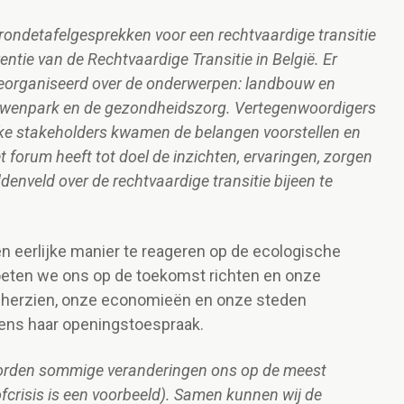
rondetafelgesprekken voor een rechtvaardige transitie
entie van de Rechtvaardige Transitie in België. Er
eorganiseerd over de onderwerpen: landbouw en
bouwenpark en de gezondheidszorg. Vertegenwoordigers
ke stakeholders kwamen de belangen voorstellen en
 forum heeft tot doel de inzichten, ervaringen, zorgen
enveld over de rechtvaardige transitie bijeen te
n eerlijke manier te reageren op de ecologische
oeten we ons op de toekomst richten en onze
 herzien, onze economieën en onze steden
jdens haar openingstoespraak.
orden sommige veranderingen ons op de meest
crisis is een voorbeeld). Samen kunnen wij de