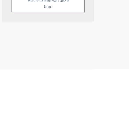
Alle artikelen van deze
bron