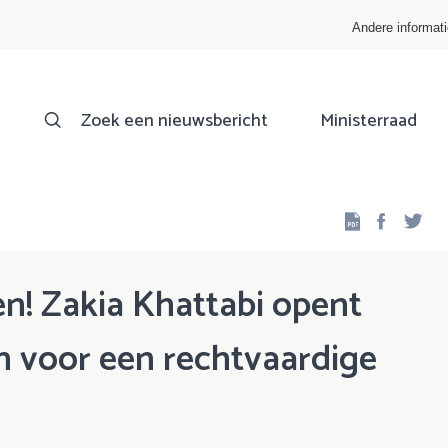
Andere informat
Zoek een nieuwsbericht
Ministerraad
Facebo
Twi
en! Zakia Khattabi opent
n voor een rechtvaardige