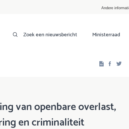
Andere informat
Zoek een nieuwsbericht
Ministerraad
Facebo
Twi
ing van openbare overlast,
ng en criminaliteit