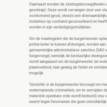
Daarnaast worden de sluitingsbevoegdheden u
geschrapt. Deze wordt vervangen door een slui
voorkomend geval, steeds een driemaandelijkse
instanties op voorhand geconsulteerd en heeft
worden in zijn verdedigingsmiddelen.
Om de maatregelen die de burgemeester oplegt
politie beter te kunnen afdwingen, worden a
gemeentelijke administratieve sancties (GAS-
toegevoegd, namelijk de bestuurlijke dwangsom
wordt aangepast om de burgemeester de nodige 
plaatsverbod, naar gelang de feiten en omstan
mogelijk.
Tenslotte is de burgemeester bevoegd om maat
ondermijnende criminaliteit, om te vermijden 
materiële openbare orde wordt bedoeld) zou 
neemt tegen fenomenen die geen onmiddellijk 