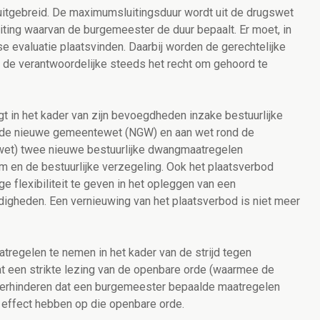
itgebreid. De maximumsluitingsduur wordt uit de drugswet
ting waarvan de burgemeester de duur bepaalt. Er moet, in
 evaluatie plaatsvinden. Daarbij worden de gerechtelijke
 de verantwoordelijke steeds het recht om gehoord te
 in het kader van zijn bevoegdheden inzake bestuurlijke
an de nieuwe gemeentewet (NGW) en aan wet rond de
wet) twee nieuwe bestuurlijke dwangmaatregelen
 en de bestuurlijke verzegeling. Ook het plaatsverbod
flexibiliteit te geven in het opleggen van een
digheden. Een vernieuwing van het plaatsverbod is niet meer
regelen te nemen in het kader van de strijd tegen
dat een strikte lezing van de openbare orde (waarmee de
verhinderen dat een burgemeester bepaalde maatregelen
effect hebben op die openbare orde.