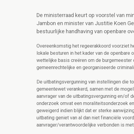
De ministerraad keurt op voorstel van mi
Jambon en minister van Justitie Koen G
bestuurlijke handhaving van openbare over
Overeenkomstig het regeerakkoord voorziet 
lokale besturen in het kader van de openbare o
wettelijke basis creëren om de burgemeester 
gemeenrechtelijke en georganiseerde criminalit
De uitbatingsvergunning van instellingen die to
gemeentewet verankerd, samen met de mogelij
aanvrager van de uitbatingsvergunning en/of de
onderzoek omvat een moraliteitsonderzoek en
geweigerd indien blijkt dat er sterke aanwijzin
uitbating geniet van al dan niet financiële voor
aanvrager/verantwoordelijke verbonden is met 