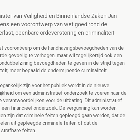
nister van Veiligheid en Binnenlandse Zaken Jan
eens een voorontwerp van wet goed rond de
last, openbare ordeverstoring en criminaliteit.
het voorontwerp om de handhavingsbevoegdheden van de
rde gevoelig te verhogen, maar wil tegelijkertijd ook een
ondubbelzinnig bevoegdheden te geven in de strijd tegen
eit, meer bepaald de ondermijnende criminaliteit.
egankelijk zijn voor het publiek wordt in de nieuwe
kheid om een administratief onderzoek te voeren naar de
 verantwoordelijken voor de uitbating. Dit administratief
 een financieel onderzoek. De vergunning kan worden
gen zijn dat criminele feiten gepleegd gaan worden, dat de
delen uit gepleegde criminele feiten of dat de
strafbare feiten.