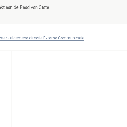
t aan de Raad van State.
ister - algemene directie Externe Communicatie