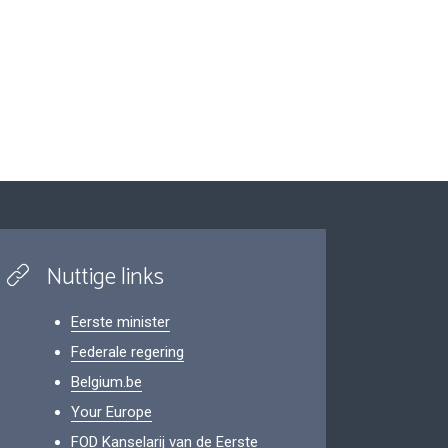
Nuttige links
Eerste minister
Federale regering
Belgium.be
Your Europe
FOD Kanselarij van de Eerste