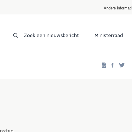
Andere informat
Zoek een nieuwsbericht
Ministerraad
Facebo
Twi
ensten