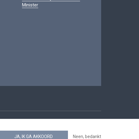
Minister
oegankelijkheid
JA, IK GA AKKOORD
Neen, bedankt