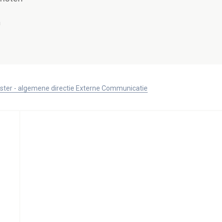
n
ister - algemene directie Externe Communicatie