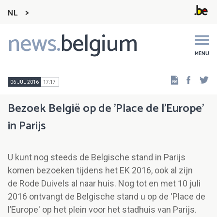
NL
news.
belgium
Main
navigation
MENU
Faceb
Tw
06 JUL 2016
17:17
Bezoek België op de 'Place de l’Europe'
in Parijs
U kunt nog steeds de Belgische stand in Parijs
komen bezoeken tijdens het EK 2016, ook al zijn
de Rode Duivels al naar huis. Nog tot en met 10 juli
2016 ontvangt de Belgische stand u op de 'Place de
l’Europe' op het plein voor het stadhuis van Parijs.