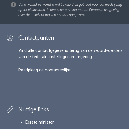
Uw e-mailadres wordt enkel bewaard en gebruikt voor uw inschrijving
op de nieuwsbrief, in overeenstemming met de Europese wetgeving
over de bescherming van persoonsgegevens.
Contactpunten
Vind alle contactgegevens terug van de woordvoerders
van de federale instellingen en regering.
Raadpleeg de contactenlijst
Nuttige links
Eerste minister