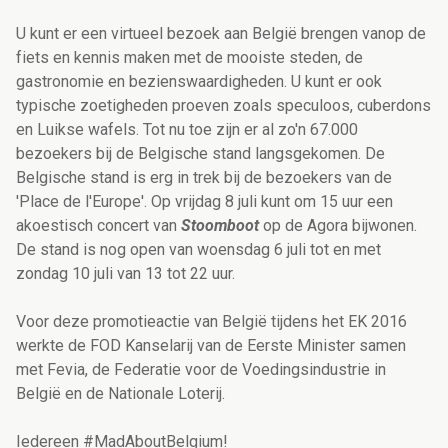
U kunt er een virtueel bezoek aan België brengen vanop de
fiets en kennis maken met de mooiste steden, de
gastronomie en bezienswaardigheden. U kunt er ook
typische zoetigheden proeven zoals speculoos, cuberdons
en Luikse wafels. Tot nu toe zijn er al zo'n 67.000
bezoekers bij de Belgische stand langsgekomen. De
Belgische stand is erg in trek bij de bezoekers van de
'Place de l'Europe'. Op vrijdag 8 juli kunt om 15 uur een
akoestisch concert van
Stoomboot
op de Agora bijwonen.
De stand is nog open van woensdag 6 juli tot en met
zondag 10 juli van 13 tot 22 uur.
Voor deze promotieactie van België tijdens het EK 2016
werkte de FOD Kanselarij van de Eerste Minister samen
met Fevia, de Federatie voor de Voedingsindustrie in
België en de Nationale Loterij.
Iedereen #MadAboutBelgium!