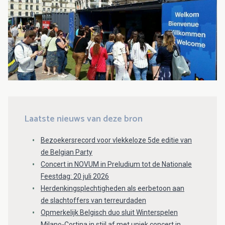
Laatste nieuws van deze bron
Bezoekersrecord voor vlekkeloze 5de editie van
de Belgian Party
Concert in NOVUM in Preludium tot de Nationale
Feestdag: 20 juli 2026
Herdenkingsplechtigheden als eerbetoon aan
de slachtoffers van terreurdaden
Opmerkelijk Belgisch duo sluit Winterspelen
Milano-Cortina in stijl af met uniek concert in