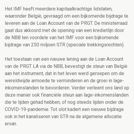
Het IMF heeft meerdere kapitaalkrachtige lidstaten,
waaronder België, gevraagd om een bijkomende bijdrage te
leveren aan de Loan Account van de PRGT. De ministerraad
gaat dus akkoord met de opening van een kredietlijn door
de NBB ten voordele van het IMF voor een bijkomende
bijdrage van 250 miljoen STR (speciale trekkingsrechten).
Het toestaan van een nieuwe lening aan de Loan Account
van de PRGT LA via de NBB, bevestigt de steun van België
aan het instrument, dat in het leven werd geroepen om de
wereldwijde armoede te verminderen en de groei in lage-
inkomenslanden te bevorderen. Verder verleent ons land op
deze manier ook financiële steun aan lage-inkomenslanden
die te lijden gehad hebben, of nog steeds lijden onder de
COVID-19-pandemie. Tot slot kadert een nieuwe bijdrage
ook in het kanaliseren van STR na de algemene allocatie
ervan.