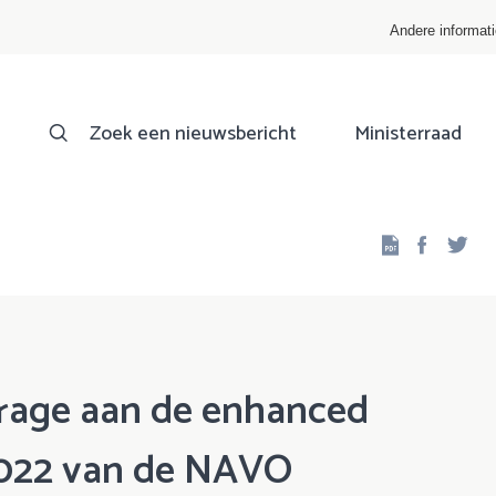
Andere informat
Zoek een nieuwsbericht
Ministerraad
Facebo
Twi
drage aan de enhanced
 2022 van de NAVO