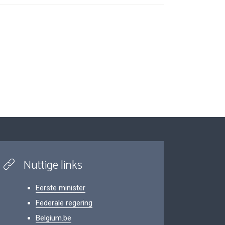
Nuttige links
Eerste minister
Federale regering
Belgium.be