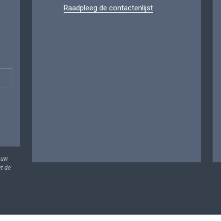
Raadpleeg de contactenlijst
 uw
et de