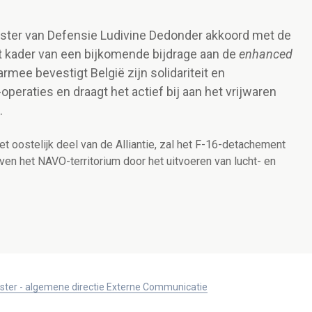
nister van Defensie Ludivine Dedonder akkoord met de
et kader van een bijkomende bijdrage aan de
e
nhanced
rmee bevestigt België zijn solidariteit en
peraties en draagt het actief bij aan het vrijwaren
.
t oostelijk deel van de Alliantie, zal het F-16-detachement
ven het NAVO-territorium door het uitvoeren van
lucht- en
ister - algemene directie Externe Communicatie