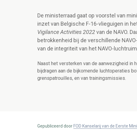
De ministerraad gaat op voorstel van mi
inzet van Belgische F-16-vlieguigen in h
Vigilance Activities 2022
van de NAVO. Daa
betrokkenheid bij de verschillende NAVO-o
van de integriteit van het NAVO-luchtruim
Naast het versterken van de aanwezigheid in he
bijdragen aan de bijkomende luchtoperaties bo
grenspatrouilles, en van
trainingsmissies.
Gepubliceerd door
FOD Kanselarij van de Eerste Min