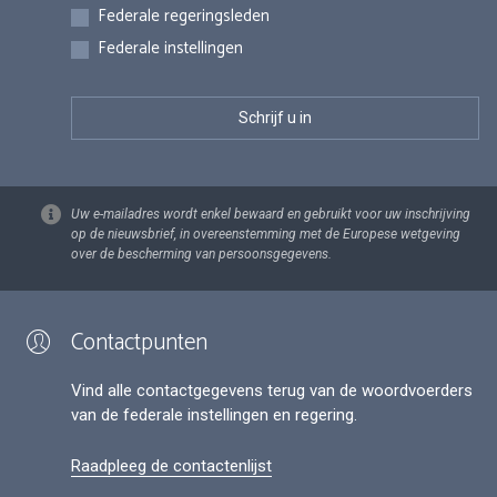
Federale regeringsleden
Federale instellingen
Uw e-mailadres wordt enkel bewaard en gebruikt voor uw inschrijving
op de nieuwsbrief, in overeenstemming met de Europese wetgeving
over de bescherming van persoonsgegevens.
Contactpunten
Vind alle contactgegevens terug van de woordvoerders
van de federale instellingen en regering.
Raadpleeg de contactenlijst