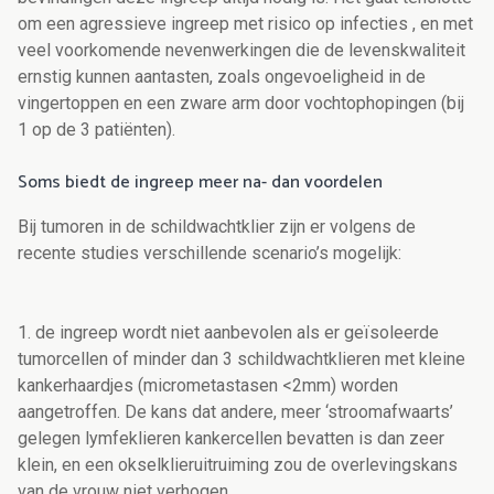
om een agressieve ingreep met risico op infecties , en met
veel voorkomende nevenwerkingen die de levenskwaliteit
ernstig kunnen aantasten, zoals ongevoeligheid in de
vingertoppen en een zware arm door vochtophopingen (bij
1 op de 3 patiënten).
Soms biedt de ingreep meer na- dan voordelen
Bij tumoren in de schildwachtklier zijn er volgens de
recente studies verschillende scenario’s mogelijk:
1. de ingreep wordt niet aanbevolen als er geïsoleerde
tumorcellen of minder dan 3 schildwachtklieren met kleine
kankerhaardjes (micrometastasen <2mm) worden
aangetroffen. De kans dat andere, meer ‘stroomafwaarts’
gelegen lymfeklieren kankercellen bevatten is dan zeer
klein, en een okselklieruitruiming zou de overlevingskans
van de vrouw niet verhogen.