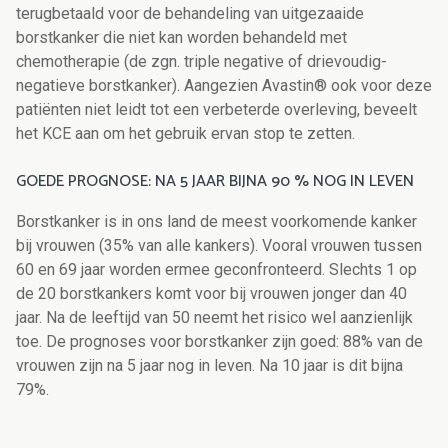
terugbetaald voor de behandeling van uitgezaaide
borstkanker die niet kan worden behandeld met
chemotherapie (de zgn. triple negative of drievoudig-
negatieve borstkanker). Aangezien Avastin® ook voor deze
patiënten niet leidt tot een verbeterde overleving, beveelt
het KCE aan om het gebruik ervan stop te zetten.
GOEDE PROGNOSE: NA 5 JAAR BIJNA 90 % NOG IN LEVEN
Borstkanker is in ons land de meest voorkomende kanker
bij vrouwen (35% van alle kankers). Vooral vrouwen tussen
60 en 69 jaar worden ermee geconfronteerd. Slechts 1 op
de 20 borstkankers komt voor bij vrouwen jonger dan 40
jaar. Na de leeftijd van 50 neemt het risico wel aanzienlijk
toe. De prognoses voor borstkanker zijn goed: 88% van de
vrouwen zijn na 5 jaar nog in leven. Na 10 jaar is dit bijna
79%.