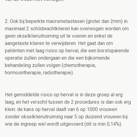
2. Ook bij beperkte macrometastasen (groter dan 2mm) in
maximaal 2 schildwachtklieren kan overwogen worden om
geen okselklieruitruiming uit te voeren en enkel de
aangetaste klieren te verwijderen. Het gaat dan om
patiënten met laag risico op herval, die een borstsparende
operatie zullen ondergaan en die een bijkomende
behandeling zullen volgen (chemotherapie,
hormoontherapie, radiotherapie).
Het gemiddelde risico op herval is in deze groep al erg
laag, en het verschil tussen de 2 procedures is dan ook erg
klein: de kans op herval daalt van 6 op 1000 vrouwen
zonder okselklieruitruiming naar 5 op duizend vrouwen bij
wie de ingreep wel wordt uitgevoerd (dit is min 0,14%).