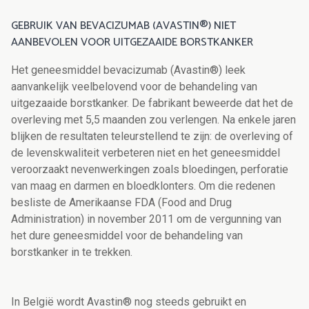
GEBRUIK VAN BEVACIZUMAB (AVASTIN®) NIET
AANBEVOLEN VOOR UITGEZAAIDE BORSTKANKER
Het geneesmiddel bevacizumab (Avastin®) leek
aanvankelijk veelbelovend voor de behandeling van
uitgezaaide borstkanker. De fabrikant beweerde dat het de
overleving met 5,5 maanden zou verlengen. Na enkele jaren
blijken de resultaten teleurstellend te zijn: de overleving of
de levenskwaliteit verbeteren niet en het geneesmiddel
veroorzaakt nevenwerkingen zoals bloedingen, perforatie
van maag en darmen en bloedklonters. Om die redenen
besliste de Amerikaanse FDA (Food and Drug
Administration) in november 2011 om de vergunning van
het dure geneesmiddel voor de behandeling van
borstkanker in te trekken.
In België wordt Avastin® nog steeds gebruikt en