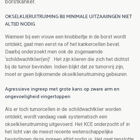
borstkanker.
OKSELKLIERUITRUIMING BIJ MINIMALE UITZAAIINGEN NIET
ALTIJD NODIG
Wanneer bij een vrouw een knobbeltje in de borst wordt
ontdekt, gaat men eerst na of het kankercellen bevat.
Daarbij onderzoekt men ook de zogenaamde
‘schildwachtklier(en)’ . Het zijn klieren die zich het dichtst
bij de tumor bevinden. Indien blijkt dat ze tumorvrij zijn,
moet er geen bijkomende okselklieruitruiming gebeuren.
Agressieve ingreep met grote kans op zware arm en
ongevoeligheid vingertoppen
Als er toch tumorcellen in de schildwachtklier worden
ontdekt, wordt vandaag vaak systematisch een
okselklieruitruiming uitgevoerd. Het KCE onderzocht of in
het licht van de meest recente wetenschappelijke
bevindingen deze ingreep altijd nodig is. Het gaat tenslotte