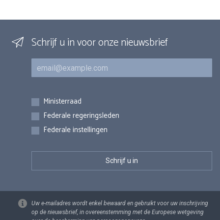
Schrijf u in voor onze nieuwsbrief
E-mail
Inschrijvingen
Ministerraad
Federale regeringsleden
Federale instellingen
Uw e-mailadres wordt enkel bewaard en gebruikt voor uw inschrijving
op de nieuwsbrief, in overeenstemming met de Europese wetgeving