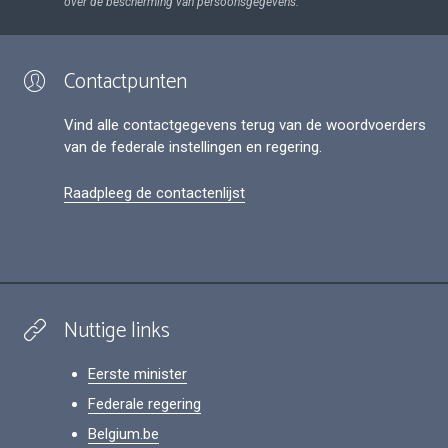
over de bescherming van persoonsgegevens.
Contactpunten
Vind alle contactgegevens terug van de woordvoerders
van de federale instellingen en regering.
Raadpleeg de contactenlijst
Nuttige links
Eerste minister
Federale regering
Belgium.be