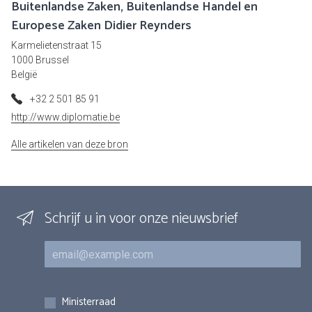
Buitenlandse Zaken, Buitenlandse Handel en
Europese Zaken Didier Reynders
Karmelietenstraat 15
1000 Brussel
België
+32 2 501 85 91
http://www.diplomatie.be
Alle artikelen van deze bron
Schrijf u in voor onze nieuwsbrief
E-mail
Inschrijvingen
Ministerraad