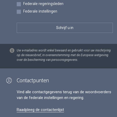
Federale regeringsleden
Federale instellingen
Uw e-mailadres wordt enkel bewaard en gebruikt voor uw inschrijving
op de nieuwsbrief, in overeenstemming met de Europese wetgeving
over de bescherming van persoonsgegevens.
Contactpunten
Vind alle contactgegevens terug van de woordvoerders
van de federale instellingen en regering.
Raadpleeg de contactenlijst