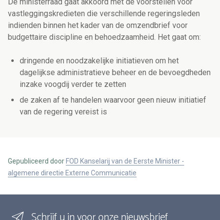
De ministerraad gaat akkoord met de voorstellen voor
vastleggingskredieten die verschillende regeringsleden
indienden binnen het kader van de omzendbrief voor
budgettaire discipline en behoedzaamheid. Het gaat om:
dringende en noodzakelijke initiatieven om het
dagelijkse administratieve beheer en de bevoegdheden
inzake voogdij verder te zetten
de zaken af te handelen waarvoor geen nieuw initiatief
van de regering vereist is
Gepubliceerd door
FOD Kanselarij van de Eerste Minister -
algemene directie Externe Communicatie
Schrijf u in voor onze nieuwsbrief