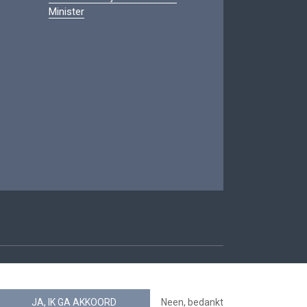
Minister
oegankelijkheid
JA, IK GA AKKOORD
Neen, bedankt