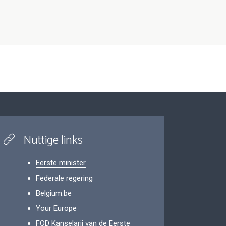
Nuttige links
Eerste minister
Federale regering
Belgium.be
Your Europe
FOD Kanselarij van de Eerste