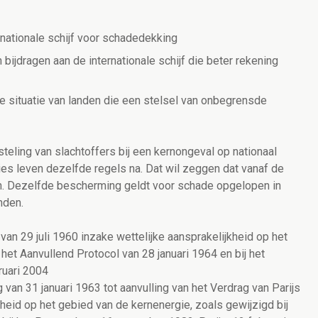
rnationale schijf voor schadedekking
ijdragen aan de internationale schijf die beter rekening
e situatie van landen die een stelsel van onbegrensde
eling van slachtoffers bij een kernongeval op nationaal
ies leven dezelfde regels na. Dat wil zeggen dat vanaf de
en. Dezelfde bescherming geldt voor schade opgelopen in
nden.
van 29 juli 1960 inzake wettelijke aansprakelijkheid op het
het Aanvullend Protocol van 28 januari 1964 en bij het
ruari 2004
van 31 januari 1963 tot aanvulling van het Verdrag van Parijs
kheid op het gebied van de kernenergie, zoals gewijzigd bij