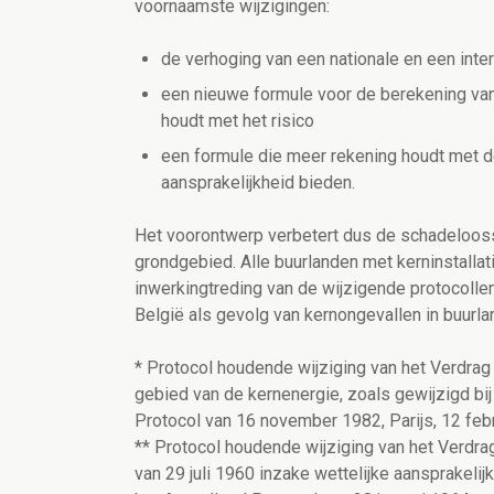
voornaamste wijzigingen:
de verhoging van een nationale en een inte
een nieuwe formule voor de berekening van b
houdt met het risico
een formule die meer rekening houdt met d
aansprakelijkheid bieden.
Het voorontwerp verbetert dus de schadeloosst
grondgebied. Alle buurlanden met kerninstallat
inwerkingtreding van de wijzigende protocoll
België als gevolg van kernongevallen in buurla
* Protocol houdende wijziging van het Verdrag 
gebied van de kernenergie, zoals gewijzigd bij 
Protocol van 16 november 1982, Parijs, 12 feb
** Protocol houdende wijziging van het Verdrag 
van 29 juli 1960 inzake wettelijke aansprakelij