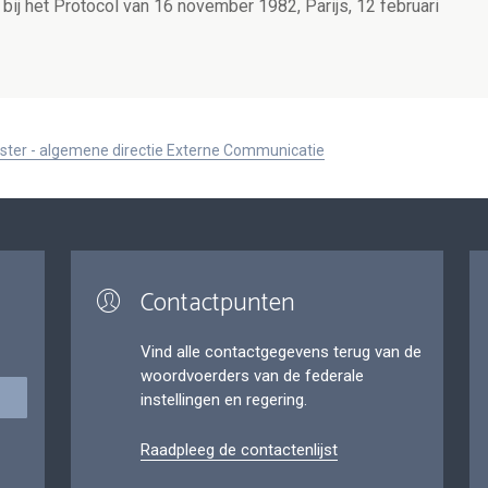
 bij het Protocol van 16 november 1982, Parijs, 12 februari
ister - algemene directie Externe Communicatie
Contactpunten
Vind alle contactgegevens terug van de
woordvoerders van de federale
instellingen en regering.
Raadpleeg de contactenlijst