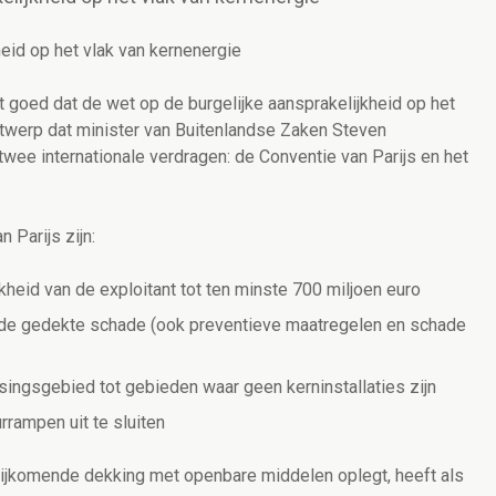
eid op het vlak van kernenergie
 goed dat de wet op de burgelijke aansprakelijkheid op het
ntwerp dat minister van Buitenlandse Zaken Steven
 twee internationale verdragen: de Conventie van Parijs en het
 Parijs zijn:
kheid van de exploitant tot ten minste 700 miljoen euro
an de gedekte schade (ook preventieve maatregelen en schade
singsgebied tot gebieden waar geen kerninstallaties zijn
rampen uit te sluiten
bijkomende dekking met openbare middelen oplegt, heeft als