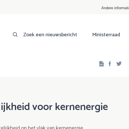
Andere informat
Zoek een nieuwsbericht
Ministerraad
Facebo
Twi
lijkheid voor kernenergie
elijkheid op het vlak van kernenergie