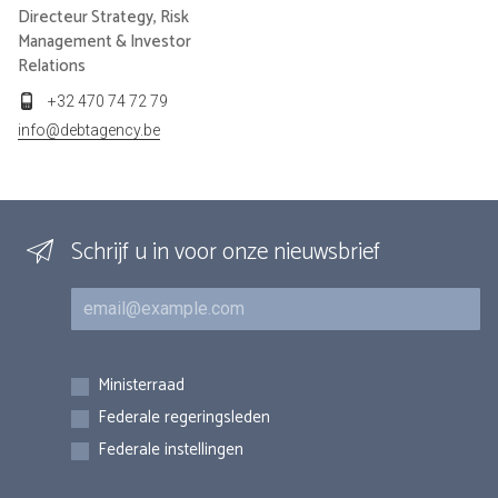
Directeur Strategy, Risk
Management & Investor
Relations
+32 470 74 72 79
info@debtagency.be
Schrijf u in voor onze nieuwsbrief
E-mail
Inschrijvingen
Ministerraad
Federale regeringsleden
Federale instellingen