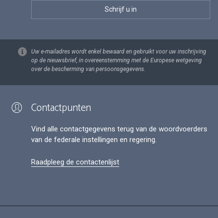
Uw e-mailadres wordt enkel bewaard en gebruikt voor uw inschrijving
op de nieuwsbrief, in overeenstemming met de Europese wetgeving
over de bescherming van persoonsgegevens.
Contactpunten
Vind alle contactgegevens terug van de woordvoerders
van de federale instellingen en regering.
Raadpleeg de contactenlijst