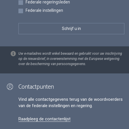
Federale regeringsleden
Federale instellingen
Uw e-mailadres wordt enkel bewaard en gebruikt voor uw inschrijving
op de nieuwsbrief, in overeenstemming met de Europese wetgeving
over de bescherming van persoonsgegevens.
Contactpunten
Vind alle contactgegevens terug van de woordvoerders
van de federale instellingen en regering.
Raadpleeg de contactenlijst