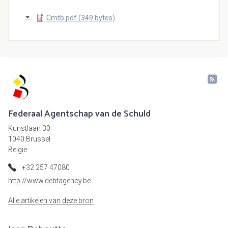
Cmtb.pdf (349 bytes)
Federaal Agentschap van de Schuld
Kunstlaan 30
1040 Brussel
België
+32 257 47080
http://www.debtagency.be
Alle artikelen van deze bron