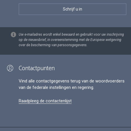
Uw e-mailadres wordt enkel bewaard en gebruikt voor uw inschrijving
op de nieuwsbrief, in overeenstemming met de Europese wetgeving
over de bescherming van persoonsgegevens.
Contactpunten
Vind alle contactgegevens terug van de woordvoerders
van de federale instellingen en regering.
Raadpleeg de contactenlijst