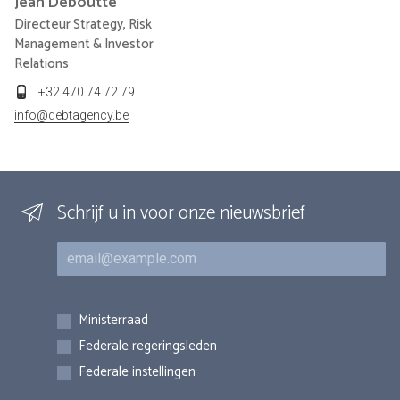
Jean
Deboutte
Directeur Strategy, Risk
Management & Investor
Relations
+32 470 74 72 79
info@debtagency.be
Schrijf u in voor onze nieuwsbrief
E-mail
Inschrijvingen
Ministerraad
Federale regeringsleden
Federale instellingen