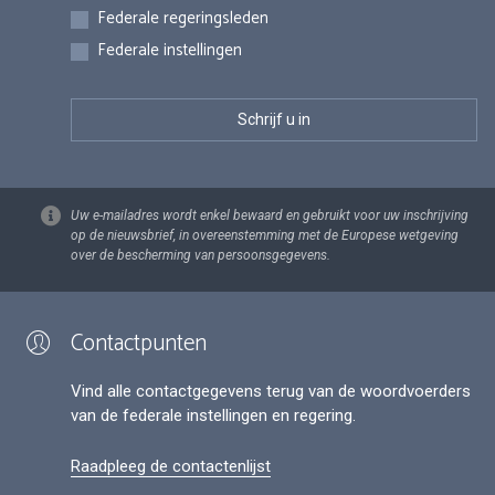
Federale regeringsleden
Federale instellingen
Uw e-mailadres wordt enkel bewaard en gebruikt voor uw inschrijving
op de nieuwsbrief, in overeenstemming met de Europese wetgeving
over de bescherming van persoonsgegevens.
Contactpunten
Vind alle contactgegevens terug van de woordvoerders
van de federale instellingen en regering.
Raadpleeg de contactenlijst