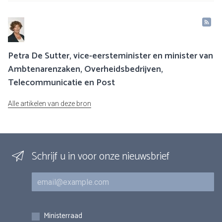
Petra De Sutter, vice-eersteminister en minister van
Ambtenarenzaken, Overheidsbedrijven,
Telecommunicatie en Post
Alle artikelen van deze bron
Schrijf u in voor onze nieuwsbrief
E-mail
Inschrijvingen
Ministerraad