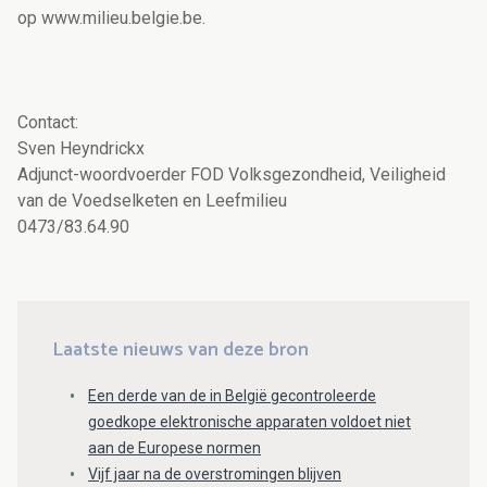
op www.milieu.belgie.be.
Contact:
Sven Heyndrickx
Adjunct-woordvoerder FOD Volksgezondheid, Veiligheid
van de Voedselketen en Leefmilieu
0473/83.64.90
Laatste nieuws van deze bron
Een derde van de in België gecontroleerde
goedkope elektronische apparaten voldoet niet
aan de Europese normen
Vijf jaar na de overstromingen blijven