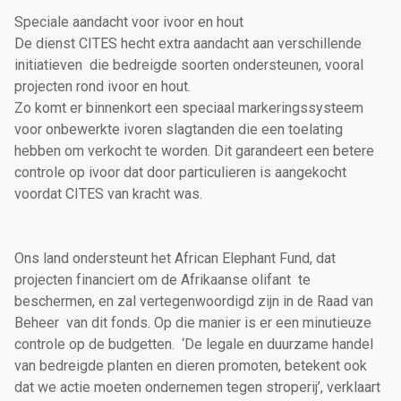
Speciale aandacht voor ivoor en hout
De dienst CITES hecht extra aandacht aan verschillende
initiatieven die bedreigde soorten ondersteunen, vooral
projecten rond ivoor en hout.
Zo komt er binnenkort een speciaal markeringssysteem
voor onbewerkte ivoren slagtanden die een toelating
hebben om verkocht te worden. Dit garandeert een betere
controle op ivoor dat door particulieren is aangekocht
voordat CITES van kracht was.
Ons land ondersteunt het African Elephant Fund, dat
projecten financiert om de Afrikaanse olifant te
beschermen, en zal vertegenwoordigd zijn in de Raad van
Beheer van dit fonds. Op die manier is er een minutieuze
controle op de budgetten. ‘De legale en duurzame handel
van bedreigde planten en dieren promoten, betekent ook
dat we actie moeten ondernemen tegen stroperij’, verklaart