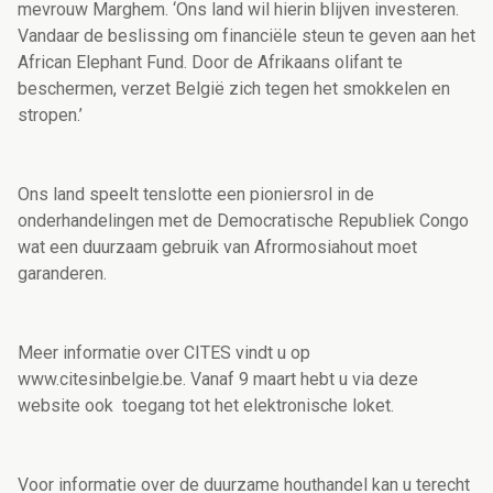
mevrouw Marghem. ‘Ons land wil hierin blijven investeren.
Vandaar de beslissing om financiële steun te geven aan het
African Elephant Fund. Door de Afrikaans olifant te
beschermen, verzet België zich tegen het smokkelen en
stropen.’
Ons land speelt tenslotte een pioniersrol in de
onderhandelingen met de Democratische Republiek Congo
wat een duurzaam gebruik van Afrormosiahout moet
garanderen.
Meer informatie over CITES vindt u op
www.citesinbelgie.be. Vanaf 9 maart hebt u via deze
website ook toegang tot het elektronische loket.
Voor informatie over de duurzame houthandel kan u terecht