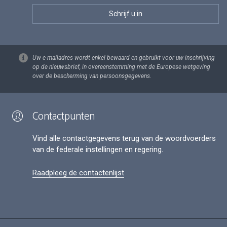
Uw e-mailadres wordt enkel bewaard en gebruikt voor uw inschrijving
op de nieuwsbrief, in overeenstemming met de Europese wetgeving
over de bescherming van persoonsgegevens.
Contactpunten
Vind alle contactgegevens terug van de woordvoerders
van de federale instellingen en regering.
Raadpleeg de contactenlijst