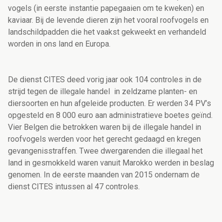
vogels (in eerste instantie papegaaien om te kweken) en
kaviaar. Bij de levende dieren zijn het vooral roofvogels en
landschildpadden die het vaakst gekweekt en verhandeld
worden in ons land en Europa.
De dienst CITES deed vorig jaar ook 104 controles in de
strijd tegen de illegale handel in zeldzame planten- en
diersoorten en hun afgeleide producten. Er werden 34 PV’s
opgesteld en 8 000 euro aan administratieve boetes geïnd.
Vier Belgen die betrokken waren bij de illegale handel in
roofvogels werden voor het gerecht gedaagd en kregen
gevangenisstraffen. Twee dwergarenden die illegaal het
land in gesmokkeld waren vanuit Marokko werden in beslag
genomen. In de eerste maanden van 2015 ondernam de
dienst CITES intussen al 47 controles.