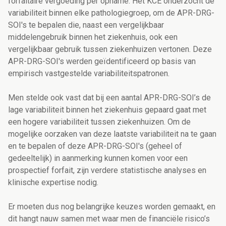
forfaitaire vergoeding per opname. Het KCE onderzocht de
variabiliteit binnen elke pathologiegroep, om de APR-DRG-
SOI's te bepalen die, naast een vergelijkbaar
middelengebruik binnen het ziekenhuis, ook een
vergelijkbaar gebruik tussen ziekenhuizen vertonen. Deze
APR-DRG-SOI's werden geïdentificeerd op basis van
empirisch vastgestelde variabiliteitspatronen.
Men stelde ook vast dat bij een aantal APR-DRG-SOI’s de
lage variabiliteit binnen het ziekenhuis gepaard gaat met
een hogere variabiliteit tussen ziekenhuizen. Om de
mogelijke oorzaken van deze laatste variabiliteit na te gaan
en te bepalen of deze APR-DRG-SOI's (geheel of
gedeeltelijk) in aanmerking kunnen komen voor een
prospectief forfait, zijn verdere statistische analyses en
klinische expertise nodig.
Er moeten dus nog belangrijke keuzes worden gemaakt, en
dit hangt nauw samen met waar men de financiële risico’s