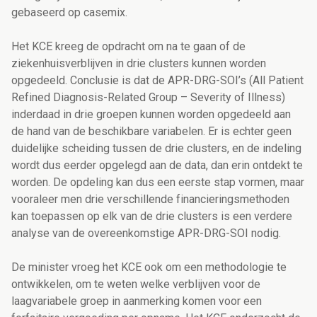
gebaseerd op casemix.
Het KCE kreeg de opdracht om na te gaan of de
ziekenhuisverblijven in drie clusters kunnen worden
opgedeeld. Conclusie is dat de APR-DRG-SOI’s (All Patient
Refined Diagnosis-Related Group – Severity of Illness)
inderdaad in drie groepen kunnen worden opgedeeld aan
de hand van de beschikbare variabelen. Er is echter geen
duidelijke scheiding tussen de drie clusters, en de indeling
wordt dus eerder opgelegd aan de data, dan erin ontdekt te
worden. De opdeling kan dus een eerste stap vormen, maar
vooraleer men drie verschillende financieringsmethoden
kan toepassen op elk van de drie clusters is een verdere
analyse van de overeenkomstige APR-DRG-SOI nodig.
De minister vroeg het KCE ook om een methodologie te
ontwikkelen, om te weten welke verblijven voor de
laagvariabele groep in aanmerking komen voor een