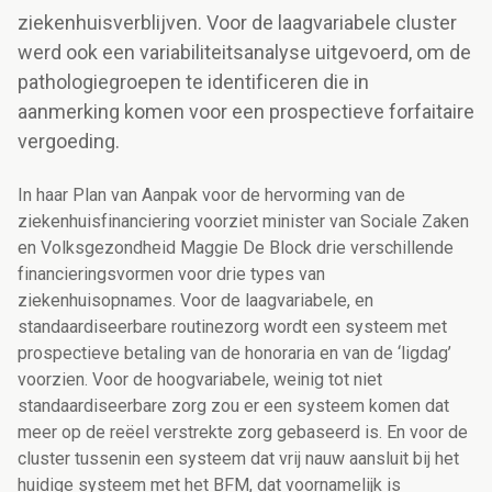
ziekenhuisverblijven. Voor de laagvariabele cluster
werd ook een variabiliteitsanalyse uitgevoerd, om de
pathologiegroepen te identificeren die in
aanmerking komen voor een prospectieve forfaitaire
vergoeding.
In haar Plan van Aanpak voor de hervorming van de
ziekenhuisfinanciering voorziet minister van Sociale Zaken
en Volksgezondheid Maggie De Block drie verschillende
financieringsvormen voor drie types van
ziekenhuisopnames. Voor de laagvariabele, en
standaardiseerbare routinezorg wordt een systeem met
prospectieve betaling van de honoraria en van de ‘ligdag’
voorzien. Voor de hoogvariabele, weinig tot niet
standaardiseerbare zorg zou er een systeem komen dat
meer op de reëel verstrekte zorg gebaseerd is. En voor de
cluster tussenin een systeem dat vrij nauw aansluit bij het
huidige systeem met het BFM, dat voornamelijk is