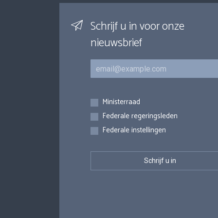
Schrijf u in voor onze
nieuwsbrief
E-mail
Inschrijvingen
Ministerraad
Federale regeringsleden
Federale instellingen