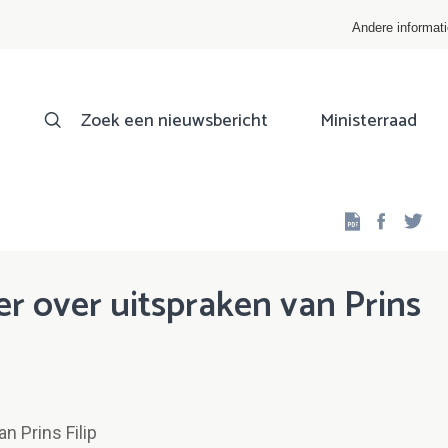
Andere informat
Zoek een nieuwsbericht
Ministerraad
Facebo
Twi
 over uitspraken van Prins
 Prins Filip