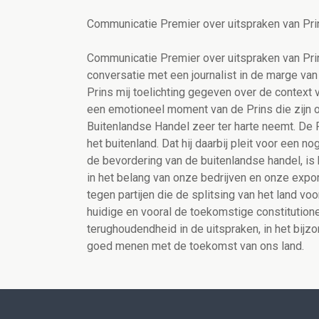
Communicatie Premier over uitspraken van Prin
Communicatie Premier over uitspraken van Prins
conversatie met een journalist in de marge van 
Prins mij toelichting gegeven over de context 
een emotioneel moment van de Prins die zijn o
Buitenlandse Handel zeer ter harte neemt. De P
het buitenland. Dat hij daarbij pleit voor ee
de bevordering van de buitenlandse handel, is 
in het belang van onze bedrijven en onze expor
tegen partijen die de splitsing van het land v
huidige en vooral de toekomstige constitutionel
terughoudendheid in de uitspraken, in het bijzond
goed menen met de toekomst van ons land.