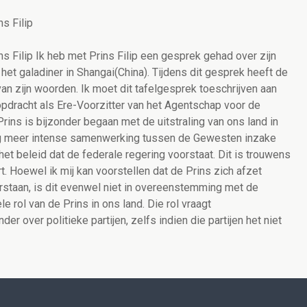
s Filip
 Filip Ik heb met Prins Filip een gesprek gehad over zijn
het galadiner in Shangai(China). Tijdens dit gesprek heeft de
van zijn woorden. Ik moet dit tafelgesprek toeschrijven aan
pdracht als Ere-Voorzitter van het Agentschap voor de
rins is bijzonder begaan met de uitstraling van ons land in
n nog meer intense samenwerking tussen de Gewesten inzake
het beleid dat de federale regering voorstaat. Dit is trouwens
t. Hoewel ik mij kan voorstellen dat de Prins zich afzet
oorstaan, is dit evenwel niet in overeenstemming met de
e rol van de Prins in ons land. Die rol vraagt
er over politieke partijen, zelfs indien die partijen het niet