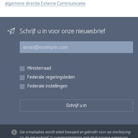
algemene directie Externe Communicatie
Schrijf u in voor onze nieuwsbrief
E-mail
Inschrijvingen
Ministerraad
Federale regeringsleden
Federale instellingen
Uw e-mailadres wordt enkel bewaard en gebruikt voor uw inschrijving
op de nieuwsbrief, in overeenstemming met de Europese wetgeving