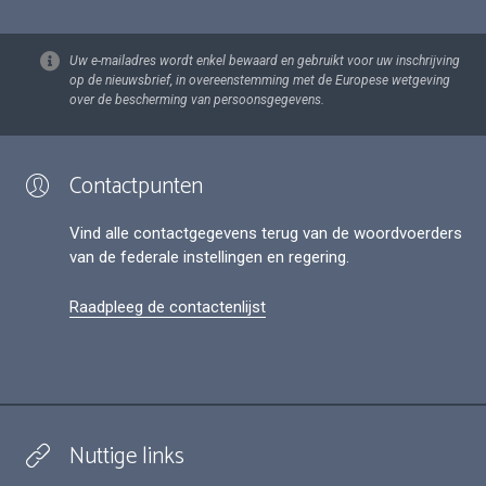
Uw e-mailadres wordt enkel bewaard en gebruikt voor uw inschrijving
op de nieuwsbrief, in overeenstemming met de Europese wetgeving
over de bescherming van persoonsgegevens.
Contactpunten
Vind alle contactgegevens terug van de woordvoerders
van de federale instellingen en regering.
Raadpleeg de contactenlijst
Nuttige links