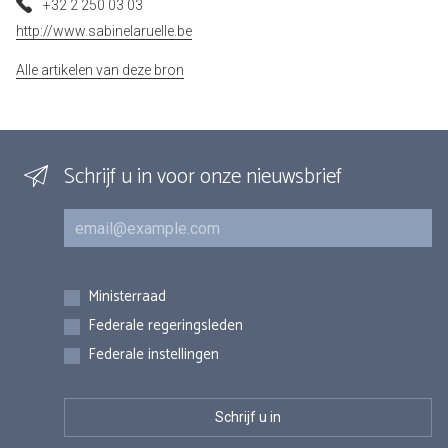
+32 2 250 03 03
http://www.sabinelaruelle.be
Alle artikelen van deze bron
Schrijf u in voor onze nieuwsbrief
E-mail
Inschrijvingen
Ministerraad
Federale regeringsleden
Federale instellingen