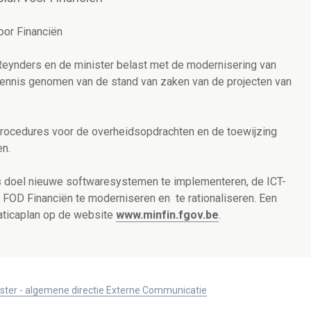
oor Financiën
 Reynders en de minister belast met de modernisering van
kennis genomen van de stand van zaken van de projecten van
rocedures voor de overheidsopdrachten en de toewijzing
en.
s doel nieuwe softwaresystemen te implementeren, de ICT-
n FOD Financiën te moderniseren en te rationaliseren. Een
rmaticaplan op de website
www.minfin.fgov.be
.
ister - algemene directie Externe Communicatie