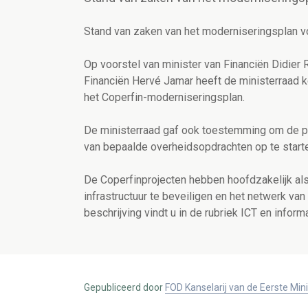
Stand van zaken van het moderniseringsplan v
Op voorstel van minister van Financiën Didier
Financiën Hervé Jamar heeft de ministerraad 
het Coperfin-moderniseringsplan.
De ministerraad gaf ook toestemming om de p
van bepaalde overheidsopdrachten op te start
De Coperfinprojecten hebben hoofdzakelijk al
infrastructuur te beveiligen en het netwerk va
beschrijving vindt u in de rubriek ICT en info
Gepubliceerd door
FOD Kanselarij van de Eerste Min