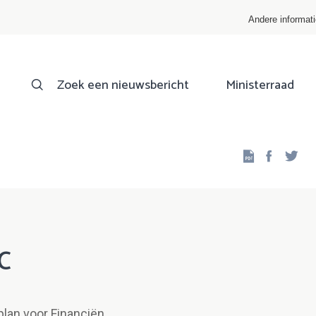
Andere informat
Zoek een nieuwsbericht
Ministerraad
Facebo
Twi
 C
lan voor Financiën