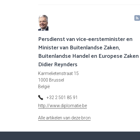
Persdienst van vice-eersteminister en
Minister van Buitenlandse Zaken,
Buitenlandse Handel en Europese Zaken
Didier Reynders
Karmelietenstraat 15
1000 Brussel
België
+32 2 501 85 91
http://www.diplomatie.be
Alle artikelen van deze bron