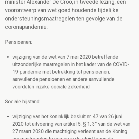
minister Alexander De Croo, in tweede lezing, een
voorontwerp van wet goed houdende tijdelijke
ondersteuningsmaatregelen ten gevolge van de
coronapandemie.
Pensioenen:
wijziging van de wet van 7 mei 2020 betreffende
uitzonderlijke maatregelen in het kader van de COVID-
19-pandemie met betrekking tot pensioenen,
aanvullende pensioenen en andere aanvullende
voordelen inzake sociale zekerheid
Sociale bijstand:
wijziging van het koninklijk besluit nr. 47 van 26 juni
2020 tot uitvoering van artikel 5, § 1, 3° van de wet van
27 maart 2020 die machtiging verleent aan de Koning
om maatregelen te nemen in de strijd tegen de