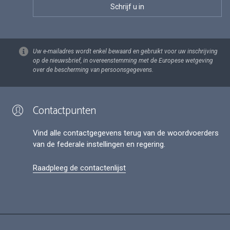
Uw e-mailadres wordt enkel bewaard en gebruikt voor uw inschrijving
op de nieuwsbrief, in overeenstemming met de Europese wetgeving
over de bescherming van persoonsgegevens.
Contactpunten
Vind alle contactgegevens terug van de woordvoerders
van de federale instellingen en regering.
Raadpleeg de contactenlijst