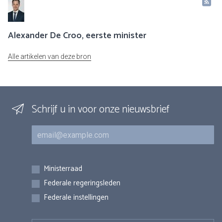
Alexander De Croo, eerste minister
Alle artikelen van deze bron
Schrijf u in voor onze nieuwsbrief
E-mail
Inschrijvingen
Ministerraad
Federale regeringsleden
Federale instellingen