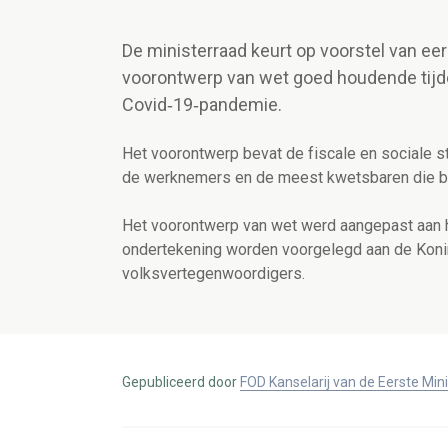
De ministerraad keurt op voorstel van ee
voorontwerp van wet goed houdende tij
Covid‑19‑pandemie.
Het voorontwerp bevat de fiscale en sociale 
de werknemers en de meest kwetsbaren die bi
Het voorontwerp van wet werd aangepast aan he
ondertekening worden voorgelegd aan de Konin
volksvertegenwoordigers.
Gepubliceerd door
FOD Kanselarij van de Eerste Min