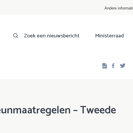
Andere informat
Zoek een nieuwsbericht
Ministerraad
Facebo
Twi
 steunmaatregelen – Tweede