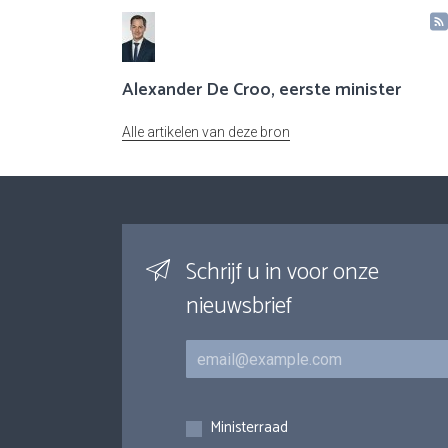
Alexander De Croo, eerste minister
Alle artikelen van deze bron
Schrijf u in voor onze
nieuwsbrief
E-mail
Inschrijvingen
Ministerraad