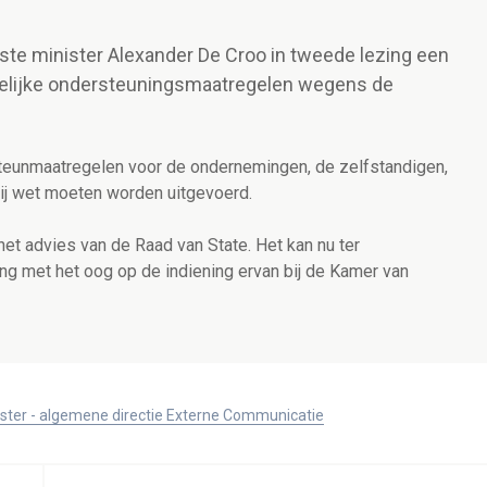
rste minister Alexander De Croo in tweede lezing een
delijke ondersteuningsmaatregelen wegens de
steunmaatregelen voor de ondernemingen, de zelfstandigen,
j wet moeten worden uitgevoerd.
t advies van de Raad van State. Het kan nu ter
g met het oog op de indiening ervan bij de Kamer van
ister - algemene directie Externe Communicatie