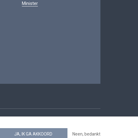
Minister
oegankelijkheid
JA, IK GA AKKOORD
Neen, bedankt