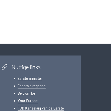
Nuttige links
Eerste minister
Federale regering
Belgium.be
Your Europe
FOD Kanselarij van de Eerste