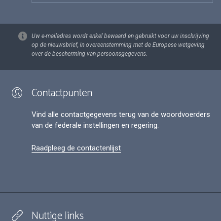
Uw e-mailadres wordt enkel bewaard en gebruikt voor uw inschrijving
op de nieuwsbrief, in overeenstemming met de Europese wetgeving
over de bescherming van persoonsgegevens.
Contactpunten
Vind alle contactgegevens terug van de woordvoerders
van de federale instellingen en regering.
Raadpleeg de contactenlijst
Nuttige links