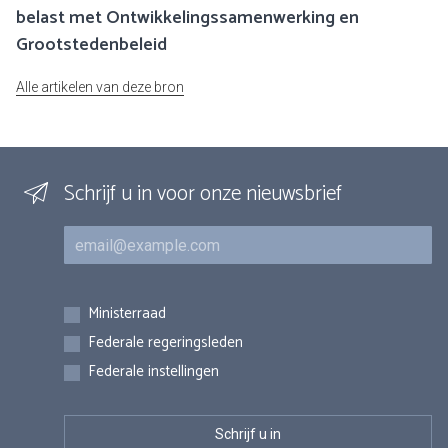
belast met Ontwikkelingssamenwerking en
Grootstedenbeleid
Alle artikelen van deze bron
Schrijf u in voor onze nieuwsbrief
E-mail
Inschrijvingen
Ministerraad
Federale regeringsleden
Federale instellingen