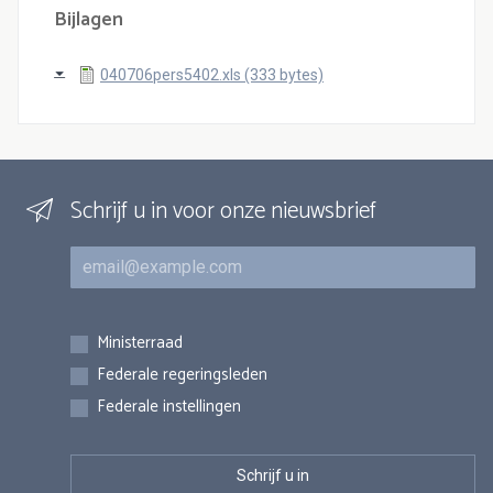
Bijlagen
040706pers5402.xls (333 bytes)
Schrijf u in voor onze nieuwsbrief
E-mail
Inschrijvingen
Ministerraad
Federale regeringsleden
Federale instellingen