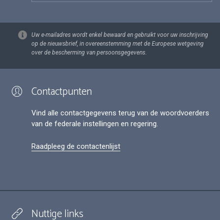
Uw e-mailadres wordt enkel bewaard en gebruikt voor uw inschrijving
op de nieuwsbrief, in overeenstemming met de Europese wetgeving
over de bescherming van persoonsgegevens.
Contactpunten
Vind alle contactgegevens terug van de woordvoerders
van de federale instellingen en regering.
Raadpleeg de contactenlijst
Nuttige links