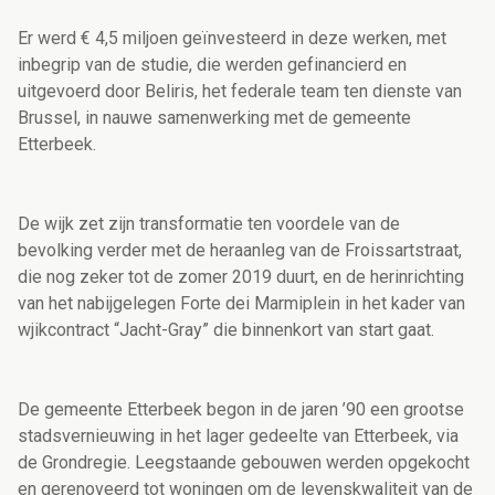
Er werd € 4,5 miljoen geïnvesteerd in deze werken, met
inbegrip van de studie, die werden gefinancierd en
uitgevoerd door Beliris, het federale team ten dienste van
Brussel, in nauwe samenwerking met de gemeente
Etterbeek.
De wijk zet zijn transformatie ten voordele van de
bevolking verder met de heraanleg van de Froissartstraat,
die nog zeker tot de zomer 2019 duurt, en de herinrichting
van het nabijgelegen Forte dei Marmiplein in het kader van
wjikcontract “Jacht-Gray” die binnenkort van start gaat.
De gemeente Etterbeek begon in de jaren ’90 een grootse
stadsvernieuwing in het lager gedeelte van Etterbeek, via
de Grondregie. Leegstaande gebouwen werden opgekocht
en gerenoveerd tot woningen om de levenskwaliteit van de