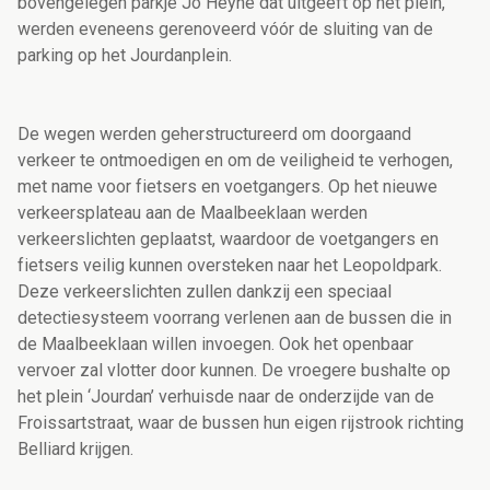
bovengelegen parkje Jo Heyne dat uitgeeft op het plein,
werden eveneens gerenoveerd vóór de sluiting van de
parking op het Jourdanplein.
De wegen werden geherstructureerd om doorgaand
verkeer te ontmoedigen en om de veiligheid te verhogen,
met name voor fietsers en voetgangers. Op het nieuwe
verkeersplateau aan de Maalbeeklaan werden
verkeerslichten geplaatst, waardoor de voetgangers en
fietsers veilig kunnen oversteken naar het Leopoldpark.
Deze verkeerslichten zullen dankzij een speciaal
detectiesysteem voorrang verlenen aan de bussen die in
de Maalbeeklaan willen invoegen. Ook het openbaar
vervoer zal vlotter door kunnen. De vroegere bushalte op
het plein ‘Jourdan’ verhuisde naar de onderzijde van de
Froissartstraat, waar de bussen hun eigen rijstrook richting
Belliard krijgen.