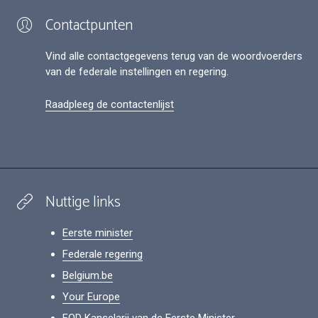
Contactpunten
Vind alle contactgegevens terug van de woordvoerders
van de federale instellingen en regering.
Raadpleeg de contactenlijst
Nuttige links
Eerste minister
Federale regering
Belgium.be
Your Europe
FOD Kanselarij van de Eerste Minister