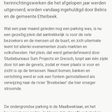
herinrichtingswerken die het afgelopen jaar werden
uitgevoerd, worden vandaag ingehuldigd door Beliris
en de gemeente Etterbeek.
Wat een paar maand geleden nog een parking was, is nu
een gezellig plein dat aantrekkelijk is voor de vele
bezoekers en de mensen uit de buurt, en zich uitermate
leent tot allerlei evenementen zoals markten en
volksfeesten. Het plein, dat werd geherdefinieerd door
Studiebureaus Sum Projects en Greisch, loopt aan één zijde
door tot aan de gevels, zodat er meer plaats is voor en
zicht is op de terrassen. Naast bomen, banken en
verlichting werd er ook een fontein geïnstalleerd als
verwijzing naar de rivier ‘Broebelaer’ die hier vroeger
stroomde.
De ondergrondse parking in de Maalbeeklaan, en het