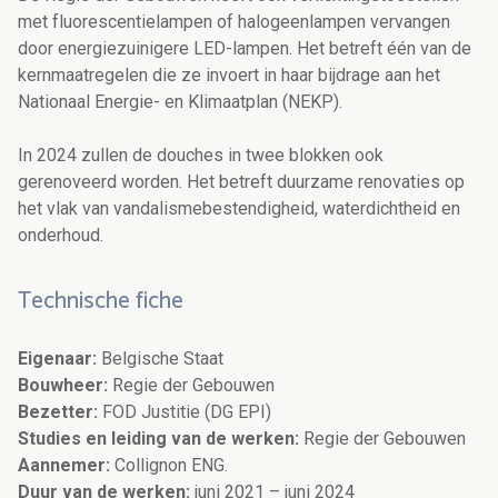
met fluorescentielampen of halogeenlampen vervangen
door energiezuinigere LED-lampen. Het betreft één van de
kernmaatregelen die ze invoert in haar bijdrage aan het
Nationaal Energie- en Klimaatplan (NEKP).
In 2024 zullen de douches in twee blokken ook
gerenoveerd worden. Het betreft duurzame renovaties op
het vlak van vandalismebestendigheid, waterdichtheid en
onderhoud.
Technische fiche
Eigenaar:
Belgische Staat
Bouwheer:
Regie der Gebouwen
Bezetter:
FOD Justitie (DG EPI)
Studies en leiding van de werken:
Regie der Gebouwen
Aannemer:
Collignon ENG.
Duur van de werken:
juni 2021 – juni 2024