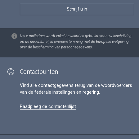
Uw e-mailadres wordt enkel bewaard en gebruikt voor uw inschrijving
op de nieuwsbrief, in overeenstemming met de Europese wetgeving
over de bescherming van persoonsgegevens.
Contactpunten
Vind alle contactgegevens terug van de woordvoerders
van de federale instellingen en regering.
Raadpleeg de contactenlijst