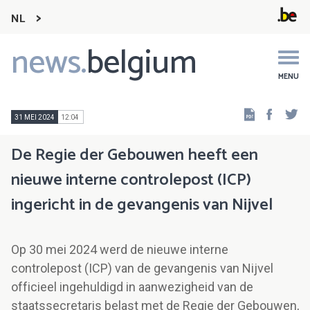
NL
news.
belgium
Main
navigation
MENU
Faceb
Tw
31 MEI 2024
12:04
De Regie der Gebouwen heeft een
nieuwe interne controlepost (ICP)
ingericht in de gevangenis van Nijvel
Op 30 mei 2024 werd de nieuwe interne
controlepost (ICP) van de gevangenis van Nijvel
officieel ingehuldigd in aanwezigheid van de
staatssecretaris belast met de Regie der Gebouwen,