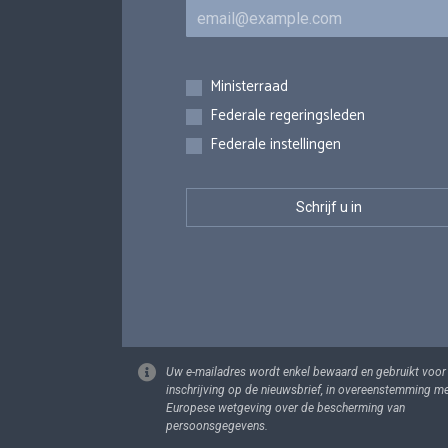
E-mail
Inschrijvingen
Ministerraad
Federale regeringsleden
Federale instellingen
Uw e-mailadres wordt enkel bewaard en gebruikt voor
inschrijving op de nieuwsbrief, in overeenstemming m
Europese wetgeving over de bescherming van
persoonsgegevens.