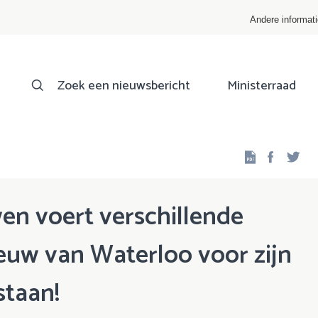
Andere informat
Zoek een nieuwsbericht
Ministerraad
Facebo
Twi
en voert verschillende
euw van Waterloo voor zijn
staan!