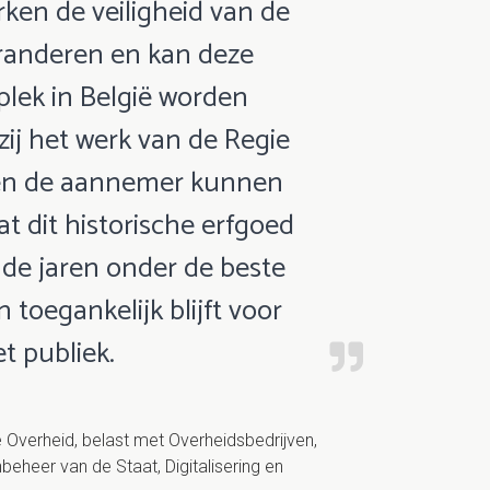
ken de veiligheid van de
randeren en kan deze
plek in België worden
ij het werk van de Regie
en de aannemer kunnen
t dit historische erfgoed
de jaren onder de beste
toegankelijk blijft voor
t publiek.
 Overheid, belast met Overheidsbedrijven,
heer van de Staat, Digitalisering en