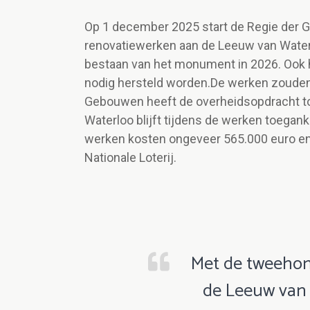
Op 1 december 2025 start de Regie der 
renovatiewerken aan de Leeuw van Water
bestaan van het monument in 2026. Ook he
nodig hersteld worden.De werken zouden 
Gebouwen heeft de overheidsopdracht 
Waterloo blijft tijdens de werken toegank
werken kosten ongeveer 565.000 euro en 
Nationale Loterij.
Met de tweehon
de Leeuw van 