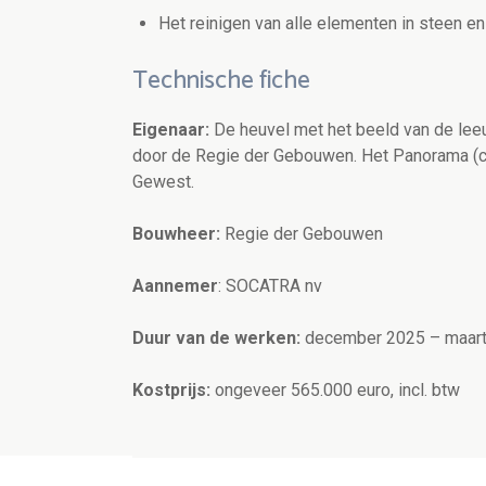
Het reinigen van alle elementen in steen en
Technische fiche
Eigenaar:
De heuvel met het beeld van de lee
door de Regie der Gebouwen. Het Panorama (c
Gewest.
Bouwheer:
Regie der Gebouwen
Aannemer
: SOCATRA nv
Duur van de werken:
december 2025 – maar
Kostprijs:
ongeveer
565.000
euro, incl. btw