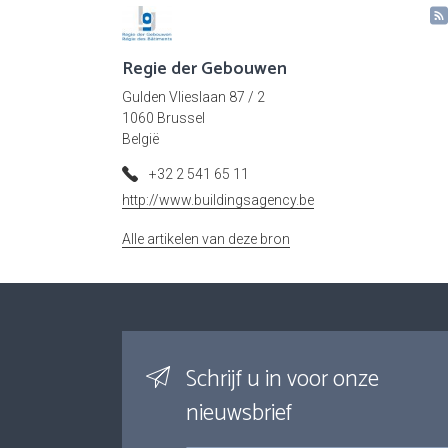
Regie der Gebouwen
Gulden Vlieslaan 87 / 2
1060 Brussel
België
+32 2 541 65 11
http://www.buildingsagency.be
Alle artikelen van deze bron
Schrijf u in voor onze
nieuwsbrief