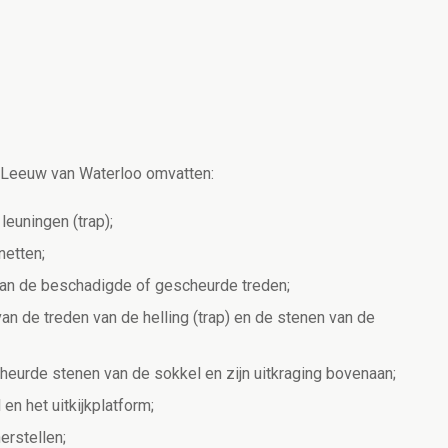
n
 Leeuw van Waterloo omvatten:
leuningen (trap);
netten;
 van de beschadigde of gescheurde treden;
an de treden van de helling (trap) en de stenen van de
heurde stenen van de sokkel en zijn uitkraging bovenaan;
en het uitkijkplatform;
erstellen;