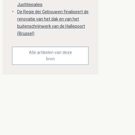
Justitiepaleis
De Regie der Gebouwen finaliseert de
renovatie van het dak en van het
buitenschrijnwerk van de Hallepoort
(Brussel)
Alle artikelen van deze
bron