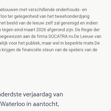
Gebouwen met verschillende onderhouds- en
loo ter gelegenheid van het tweehonderdjarig
t beeld van de leeuw zelf zal gereinigd en indien
tegen eind maart 2026 afgerond zijn. De Regie der
toegewezen aan de firma SOCATRA nv.De Leeuw van
elijk voor het publiek, maar wel in beperkte mate.De
krijgen de financiële steun van de spelers van de
derdste verjaardag van
Waterloo in aantocht,