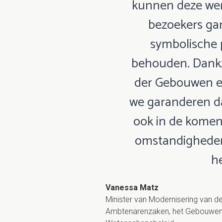
kunnen deze wer
bezoekers ga
symbolische 
behouden. Dankz
der Gebouwen 
we garanderen da
ook in de komen
omstandigheden 
he
Vanessa Matz
Minister van Modernisering van de
Ambtenarenzaken, het Gebouwenbe