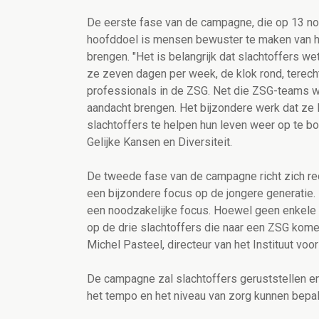
De eerste fase van de campagne, die op 13 nove
hoofddoel is mensen bewuster te maken van he
brengen. "Het is belangrijk dat slachtoffers wet
ze zeven dagen per week, de klok rond, terec
professionals in de ZSG. Net die ZSG-teams w
aandacht brengen. Het bijzondere werk dat ze 
slachtoffers te helpen hun leven weer op te bo
Gelijke Kansen en Diversiteit.
De tweede fase van de campagne richt zich rec
een bijzondere focus op de jongere generatie.
een noodzakelijke focus. Hoewel geen enkele l
op de drie slachtoffers die naar een ZSG komen
Michel Pasteel, directeur van het Instituut vo
De campagne zal slachtoffers geruststellen en 
het tempo en het niveau van zorg kunnen bepa