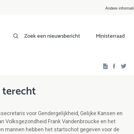
Andere informat
Zoek een nieuwsbericht
Ministerraad
Facebo
Twi
e terecht
ssecretaris voor Gendergelijkheid, Gelijke Kansen en
r van Volksgezondheid Frank Vandenbroucke en het
n en mannen hebben het startschot gegeven voor de