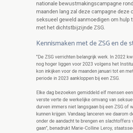
nationale bewustmakingscampagne rond 
maanden lang zal deze campagne deze ce
seksueel geweld aanmoedigen om hulp te
met het dichtstbijzijnde ZSG.
Kennismaken met de ZSG en de sti
"De ZSG verrichten belangrijk werk. In 2022 kw
nog hoger liggen voor 2023 volgens het Institu
kon inkijken voor de maanden januari tot en me
periode in 2023 aankloppen bij een ZSG.
Elke dag bezoeken gemiddeld elf mensen een Z
verste verte de werkelijke omvang van seksuee
durven immers niet langsgaan bij een ZSG of we
kunnen krijgen. Vandaag lanceren we daarom d
onder de aandacht te brengen en slachtoffers
gaan”, benadrukt
Marie-Colline Leroy
, staatsse