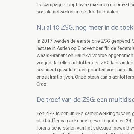
De campagne loopt twee maanden en omvat ond
sociale netwerken in de drie landstalen.
Nu al 10 ZSG, nog meer in de toe
In 2017 werden de eerste drie ZSG geopend. S
laatste in Aarlen op 8 november. "In de federa
Waals-Brabant en Halle-Vilvoorde opgenomen. 
zorgen dat elk slachtoffer een ZSG kan vinden 
seksueel geweld is een prioriteit voor ons all
onbestraft blijven. Onze steun aan slachtoffers
Croo.
De troef van de ZSG: een multidisc
Een ZSG is een unieke samenwerking tussen ge
slachtoffer van seksueel geweld gratis en 24 
forensische stalen van het seksueel geweld w