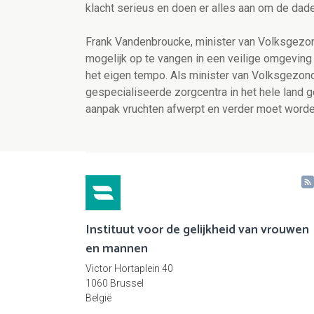
klacht serieus en doen er alles aan om de dader
Frank Vandenbroucke, minister van Volksgezon
mogelijk op te vangen in een veilige omgeving 
het eigen tempo
. Als
minister van Volksgezon
gespecialiseerde zorgcentra in het hele land
g
aanpak vruchten afwerpt en verder moet worden
Instituut voor de gelijkheid van vrouwen
en mannen
Victor Hortaplein 40
1060 Brussel
België