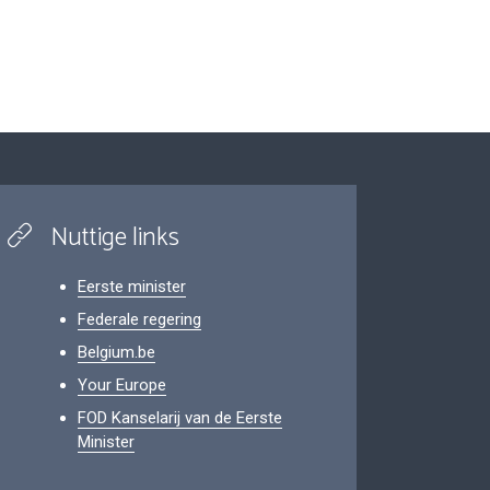
Nuttige links
Eerste minister
Federale regering
Belgium.be
Your Europe
FOD Kanselarij van de Eerste
Minister