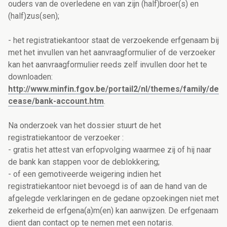
ouders van de overledene en van zijn (half)broer(s) en
(half)zus(sen);
- het registratiekantoor staat de verzoekende erfgenaam bij
met het invullen van het aanvraagformulier of de verzoeker
kan het aanvraagformulier reeds zelf invullen door het te
downloaden:
http://www.minfin.fgov.be/portail2/nl/themes/family/de
cease/bank-account.htm
.
Na onderzoek van het dossier stuurt de het
registratiekantoor de verzoeker :
- gratis het attest van erfopvolging waarmee zij of hij naar
de bank kan stappen voor de deblokkering;
- of een gemotiveerde weigering indien het
registratiekantoor niet bevoegd is of aan de hand van de
afgelegde verklaringen en de gedane opzoekingen niet met
zekerheid de erfgena(a)m(en) kan aanwijzen. De erfgenaam
dient dan contact op te nemen met een notaris.