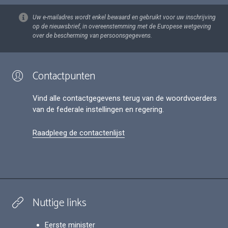
Uw e-mailadres wordt enkel bewaard en gebruikt voor uw inschrijving
op de nieuwsbrief, in overeenstemming met de Europese wetgeving
over de bescherming van persoonsgegevens.
Contactpunten
Vind alle contactgegevens terug van de woordvoerders
van de federale instellingen en regering.
Raadpleeg de contactenlijst
Nuttige links
Eerste minister