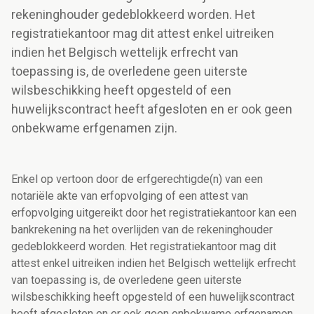
rekeninghouder gedeblokkeerd worden. Het
registratiekantoor mag dit attest enkel uitreiken
indien het Belgisch wettelijk erfrecht van
toepassing is, de overledene geen uiterste
wilsbeschikking heeft opgesteld of een
huwelijkscontract heeft afgesloten en er ook geen
onbekwame erfgenamen zijn.
Enkel op vertoon door de erfgerechtigde(n) van een
notariële akte van erfopvolging of een attest van
erfopvolging uitgereikt door het registratiekantoor kan een
bankrekening na het overlijden van de rekeninghouder
gedeblokkeerd worden. Het registratiekantoor mag dit
attest enkel uitreiken indien het Belgisch wettelijk erfrecht
van toepassing is, de overledene geen uiterste
wilsbeschikking heeft opgesteld of een huwelijkscontract
heeft afgesloten en er ook geen onbekwame erfgenamen