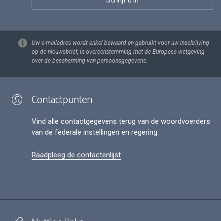
Uw e-mailadres wordt enkel bewaard en gebruikt voor uw inschrijving
op de nieuwsbrief, in overeenstemming met de Europese wetgeving
over de bescherming van persoonsgegevens.
Contactpunten
Vind alle contactgegevens terug van de woordvoerders
van de federale instellingen en regering.
Raadpleeg de contactenlijst