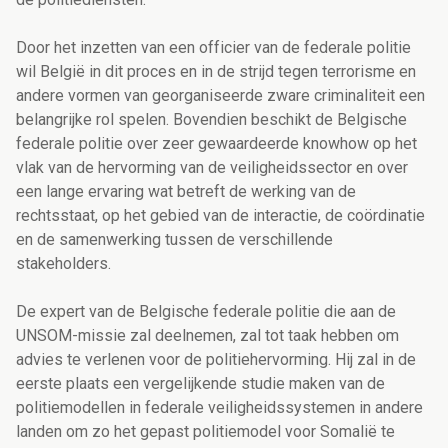
Door het inzetten van een officier van de federale politie
wil België in dit proces en in de strijd tegen terrorisme en
andere vormen van georganiseerde zware criminaliteit een
belangrijke rol spelen. Bovendien beschikt de Belgische
federale politie over zeer gewaardeerde knowhow op het
vlak van de hervorming van de veiligheidssector en over
een lange ervaring wat betreft de werking van de
rechtsstaat, op het gebied van de interactie, de coördinatie
en de samenwerking tussen de verschillende
stakeholders.
De expert van de Belgische federale politie die aan de
UNSOM-missie zal deelnemen, zal tot taak hebben om
advies te verlenen voor de politiehervorming. Hij zal in de
eerste plaats een vergelijkende studie maken van de
politiemodellen in federale veiligheidssystemen in andere
landen om zo het gepast politiemodel voor Somalië te