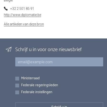
België
+32 2 501 85 91
http://www.diplomatie.be
Alle artikelen van deze bron
Schrijf u in voor onze nieuwsbrief
E-mail
Inschrijvingen
Ministerraad
Federale regeringsleden
Federale instellingen