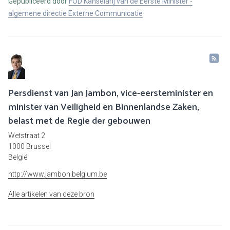
Gepubliceerd door
FOD Kanselarij van de Eerste Minister -
algemene directie Externe Communicatie
Persdienst van Jan Jambon, vice-eersteminister en
minister van Veiligheid en Binnenlandse Zaken,
belast met de Regie der gebouwen
Wetstraat 2
1000 Brussel
België
http://www.jambon.belgium.be
Alle artikelen van deze bron