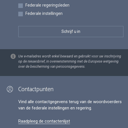
Federale regeringsleden
Federale instellingen
Uw e-mailadres wordt enkel bewaard en gebruikt voor uw inschrijving
op de nieuwsbrief, in overeenstemming met de Europese wetgeving
over de bescherming van persoonsgegevens.
Contactpunten
Vind alle contactgegevens terug van de woordvoerders
van de federale instellingen en regering.
Raadpleeg de contactenlijst