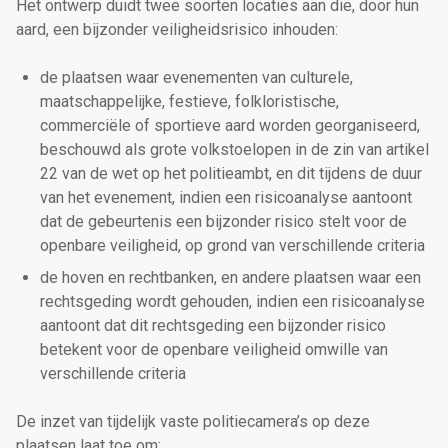
Het ontwerp duidt twee soorten locaties aan die, door hun
aard, een bijzonder veiligheidsrisico inhouden:
de plaatsen waar evenementen van culturele,
maatschappelijke, festieve, folkloristische,
commerciële of sportieve aard worden georganiseerd,
beschouwd als grote volkstoelopen in de zin van artikel
22 van de wet op het politieambt, en dit tijdens de duur
van het evenement, indien een risicoanalyse aantoont
dat de gebeurtenis een bijzonder risico stelt voor de
openbare veiligheid, op grond van verschillende criteria
de hoven en rechtbanken, en andere plaatsen waar een
rechtsgeding wordt gehouden, indien een risicoanalyse
aantoont dat dit rechtsgeding een bijzonder risico
betekent voor de openbare veiligheid omwille van
verschillende criteria
De inzet van tijdelijk vaste politiecamera’s op deze
plaatsen laat toe om: