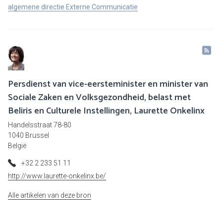
algemene directie Externe Communicatie
Persdienst van vice-eersteminister en minister van
Sociale Zaken en Volksgezondheid, belast met
Beliris en Culturele Instellingen, Laurette Onkelinx
Handelsstraat 78-80
1040 Brussel
België
+32 2 233 51 11
http://www.laurette-onkelinx.be/
Alle artikelen van deze bron