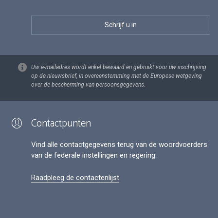
Uw e-mailadres wordt enkel bewaard en gebruikt voor uw inschrijving
op de nieuwsbrief, in overeenstemming met de Europese wetgeving
over de bescherming van persoonsgegevens.
Contactpunten
Vind alle contactgegevens terug van de woordvoerders
van de federale instellingen en regering.
Raadpleeg de contactenlijst