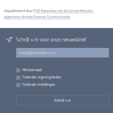
Gepubliceerd door
FOD Kanselarij van de Eerste Minister -
algemene directie Externe Communicatie
Schrijf u in voor onze nieuwsbrief
E-mail
Inschrijvingen
Ministerraad
Federale regeringsleden
Federale instellingen