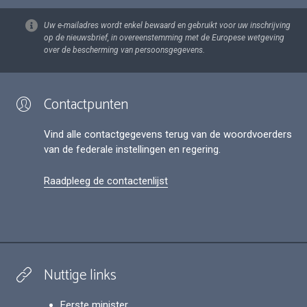
Uw e-mailadres wordt enkel bewaard en gebruikt voor uw inschrijving
op de nieuwsbrief, in overeenstemming met de Europese wetgeving
over de bescherming van persoonsgegevens.
Contactpunten
Vind alle contactgegevens terug van de woordvoerders
van de federale instellingen en regering.
Raadpleeg de contactenlijst
Nuttige links
Eerste minister