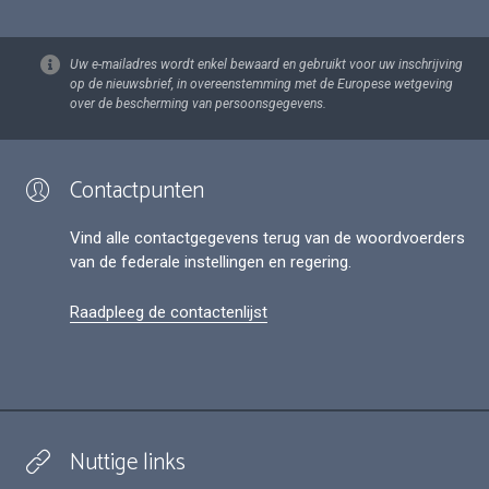
Uw e-mailadres wordt enkel bewaard en gebruikt voor uw inschrijving
op de nieuwsbrief, in overeenstemming met de Europese wetgeving
over de bescherming van persoonsgegevens.
Contactpunten
Vind alle contactgegevens terug van de woordvoerders
van de federale instellingen en regering.
Raadpleeg de contactenlijst
Nuttige links