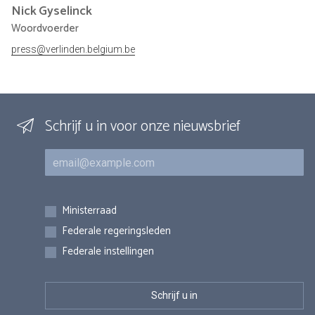
Nick
Gyselinck
Woordvoerder
press@verlinden.belgium.be
Schrijf u in voor onze nieuwsbrief
E-mail
Inschrijvingen
Ministerraad
Federale regeringsleden
Federale instellingen