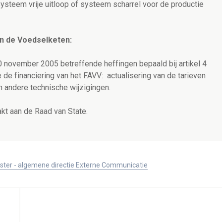
ysteem vrije uitloop of systeem scharrel voor de productie
an de Voedselketen:
10 november 2005 betreffende heffingen bepaald bij artikel 4
e financiering van het FAVV: actualisering van de tarieven
n andere technische wijzigingen.
kt aan de Raad van State.
ister - algemene directie Externe Communicatie