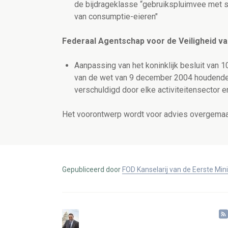
de bijdrageklasse “gebruikspluimvee met s
van consumptie-eieren"
Federaal Agentschap voor de Veiligheid v
Aanpassing van het koninklijk besluit van 
van de wet van 9 december 2004 houdende d
verschuldigd door elke activiteitensector e
Het voorontwerp wordt voor advies overgemaa
Gepubliceerd door
FOD Kanselarij van de Eerste Min