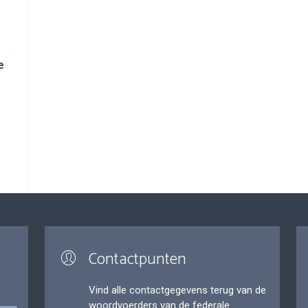
e
Contactpunten
Vind alle contactgegevens terug van de
woordvoerders van de federale