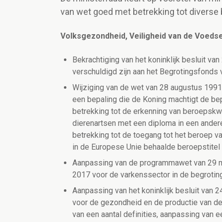
van wet goed met betrekking tot diverse 
Volksgezondheid, Veiligheid van de Voedse
Bekrachtiging van het koninklijk besluit van
verschuldigd zijn aan het Begrotingsfonds
Wijziging van de wet van 28 augustus 1991
een bepaling die de Koning machtigt de bep
betrekking tot de erkenning van beroepskwal
dierenartsen met een diploma in een andere
betrekking tot de toegang tot het beroep v
in de Europese Unie behaalde beroepstitel
Aanpassing van de programmawet van 29 maa
2017 voor de varkenssector in de begrotin
Aanpassing van het koninklijk besluit van 2
voor de gezondheid en de productie van de 
van een aantal definities, aanpassing van ee