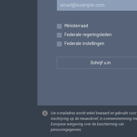
E-mail
Inschrijvingen
Ministerraad
Federale regeringsleden
Federale instellingen
Uw e-mailadres wordt enkel bewaard en gebruikt voor
inschrijving op de nieuwsbrief, in overeenstemming m
Europese wetgeving over de bescherming van
persoonsgegevens.