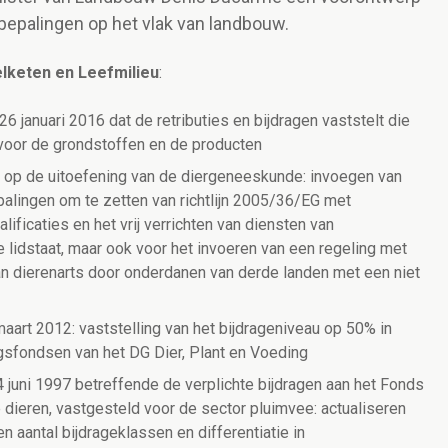
bepalingen op het vlak van landbouw.
lketen en Leefmilieu
:
 26 januari 2016 dat de retributies en bijdragen vaststelt die
 voor de grondstoffen en de producten
 op de uitoefening van de diergeneeskunde: invoegen van
alingen om te zetten van richtlijn 2005/36/EG met
ificaties en het vrij verrichten van diensten van
 lidstaat, maar ook voor het invoeren van een regeling met
an dierenarts door onderdanen van derde landen met een niet
rt 2012: vaststelling van het bijdrageniveau op 50% in
gsfondsen van het DG Dier, Plant en Voeding
4 juni 1997 betreffende de verplichte bijdragen aan het Fonds
dieren, vastgesteld voor de sector pluimvee: actualiseren
n aantal bijdrageklassen en differentiatie in