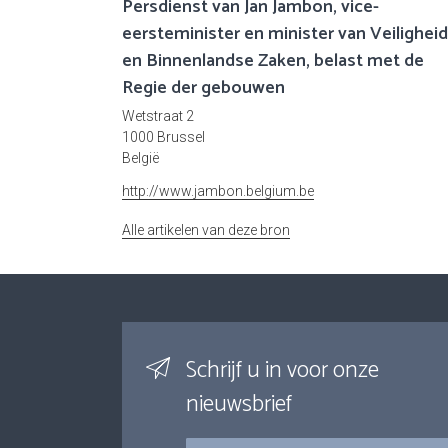
Persdienst van Jan Jambon, vice-
eersteminister en minister van Veiligheid
en Binnenlandse Zaken, belast met de
Regie der gebouwen
Wetstraat 2
1000 Brussel
België
http://www.jambon.belgium.be
Alle artikelen van deze bron
Schrijf u in voor onze
nieuwsbrief
E-mail