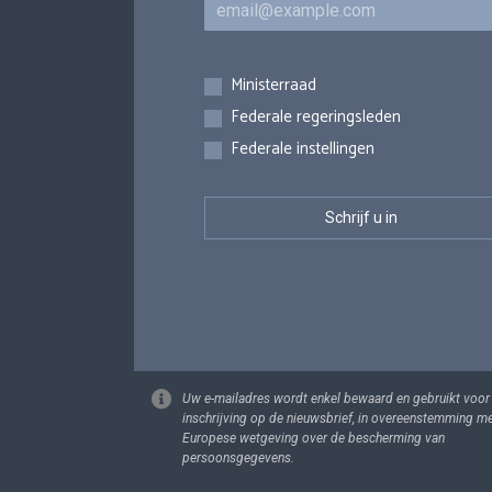
Inschrijvingen
Ministerraad
Federale regeringsleden
Federale instellingen
Uw e-mailadres wordt enkel bewaard en gebruikt voor
inschrijving op de nieuwsbrief, in overeenstemming m
Europese wetgeving over de bescherming van
persoonsgegevens.