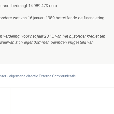
russel bedraagt 14.989.473 euro.
ndere wet van 16 januari 1989 betreffende de financiering
 verdeling, voor het jaar 2015, van het bijzonder krediet ten
 waarvan zich eigendommen bevinden vrijgesteld van
ister - algemene directie Externe Communicatie