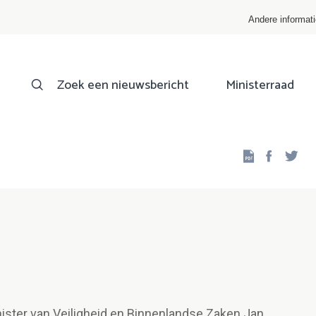
Andere informat
Zoek een nieuwsbericht
Ministerraad
Facebo
Twi
nister van Veiligheid en Binnenlandse Zaken Jan