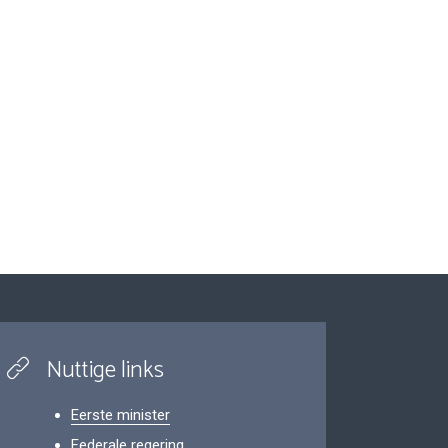
Nuttige links
Eerste minister
Federale regering