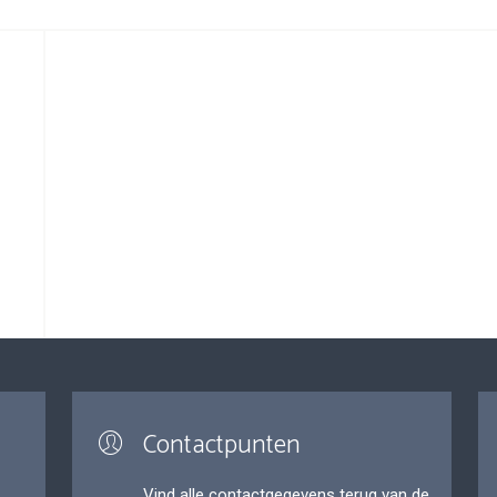
Contactpunten
Vind alle contactgegevens terug van de