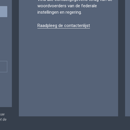
woordvoerders van de federale
instellingen en regering.
Raadpleeg de contactenlijst
 uw
et de