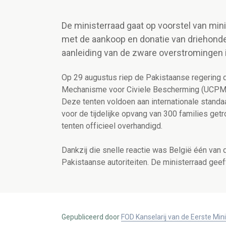
De ministerraad gaat op voorstel van min
met de aankoop en donatie van driehonde
aanleiding van de zware overstromingen i
Op 29 augustus riep de Pakistaanse regering d
Mechanisme voor Civiele Bescherming (UCPM).
Deze tenten voldoen aan internationale stan
voor de tijdelijke opvang van 300 families ge
tenten officieel overhandigd.
Dankzij die snelle reactie was België één van
Pakistaanse autoriteiten.
De ministerraad geef
Gepubliceerd door
FOD Kanselarij van de Eerste Min