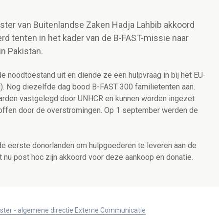
ister van Buitenlandse Zaken Hadja Lahbib akkoord
rd tenten in het kader van de B-FAST-missie naar
n Pakistan.
e noodtoestand uit en diende ze een hulpvraag in bij het EU-
 Nog diezelfde dag bood B-FAST 300 familietenten aan.
daarden vastgelegd door UNHCR en kunnen worden ingezet
troffen door de overstromingen. Op 1 september werden de
 de eerste donorlanden om hulpgoederen te leveren aan de
t nu post hoc zijn akkoord voor deze aankoop en donatie.
ister - algemene directie Externe Communicatie