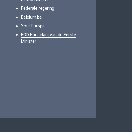
Federale regering
Belgium.be
Your Europe
FOD Kanselarij van de Eerste
Minister