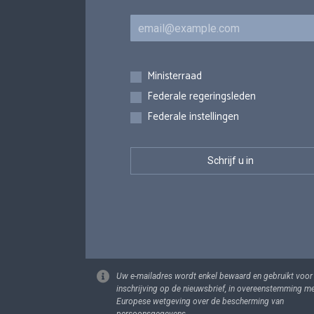
E-mail
Inschrijvingen
Ministerraad
Federale regeringsleden
Federale instellingen
Uw e-mailadres wordt enkel bewaard en gebruikt voor
inschrijving op de nieuwsbrief, in overeenstemming m
Europese wetgeving over de bescherming van