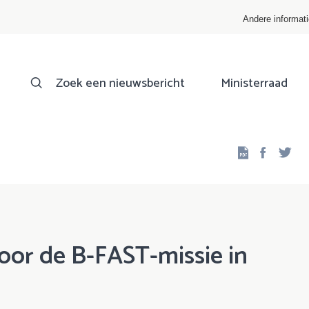
Andere informat
Zoek een nieuwsbericht
Ministerraad
Facebo
Twi
oor de B-FAST-missie in