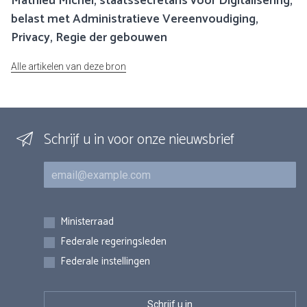
Mathieu Michel, staatssecretaris voor Digitalisering,
belast met Administratieve Vereenvoudiging,
Privacy, Regie der gebouwen
Alle artikelen van deze bron
Schrijf u in voor onze nieuwsbrief
E-mail
Inschrijvingen
Ministerraad
Federale regeringsleden
Federale instellingen