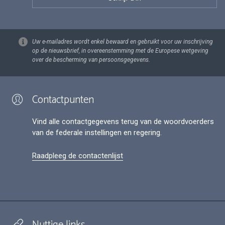
Uw e-mailadres wordt enkel bewaard en gebruikt voor uw inschrijving
op de nieuwsbrief, in overeenstemming met de Europese wetgeving
over de bescherming van persoonsgegevens.
Contactpunten
Vind alle contactgegevens terug van de woordvoerders
van de federale instellingen en regering.
Raadpleeg de contactenlijst