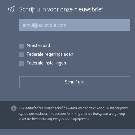
Schrijf u in voor onze nieuwsbrief
E-mail
Inschrijvingen
Ministerraad
Federale regeringsleden
Federale instellingen
Uw e-mailadres wordt enkel bewaard en gebruikt voor uw inschrijving
op de nieuwsbrief, in overeenstemming met de Europese wetgeving
over de bescherming van persoonsgegevens.