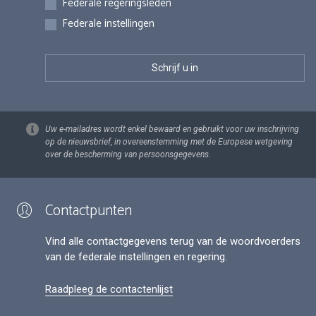
Federale regeringsleden
Federale instellingen
Uw e-mailadres wordt enkel bewaard en gebruikt voor uw inschrijving
op de nieuwsbrief, in overeenstemming met de Europese wetgeving
over de bescherming van persoonsgegevens.
Contactpunten
Vind alle contactgegevens terug van de woordvoerders
van de federale instellingen en regering.
Raadpleeg de contactenlijst