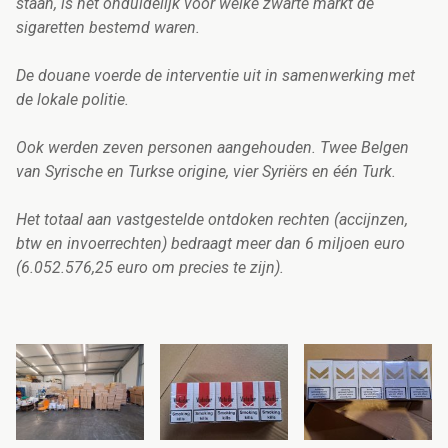
staan, is het onduidelijk voor welke zwarte markt de
sigaretten bestemd waren.
De douane voerde de interventie uit in samenwerking met
de lokale politie.
Ook werden zeven personen aangehouden. Twee Belgen
van Syrische en Turkse origine, vier Syriërs en één Turk.
Het totaal aan vastgestelde ontdoken rechten (accijnzen,
btw en invoerrechten) bedraagt meer dan 6 miljoen euro
(6.052.576,25 euro om precies te zijn).