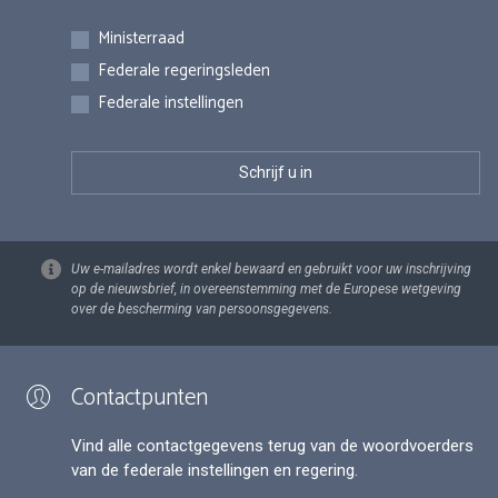
Inschrijvingen
Ministerraad
Federale regeringsleden
Federale instellingen
Uw e-mailadres wordt enkel bewaard en gebruikt voor uw inschrijving
op de nieuwsbrief, in overeenstemming met de Europese wetgeving
over de bescherming van persoonsgegevens.
Contactpunten
Vind alle contactgegevens terug van de woordvoerders
van de federale instellingen en regering.