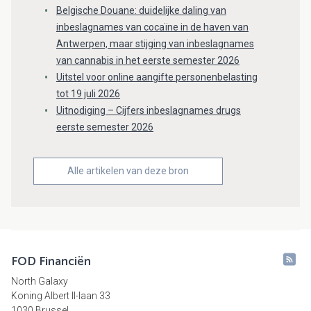
Belgische Douane: duidelijke daling van
inbeslagnames van cocaïne in de haven van
Antwerpen, maar stijging van inbeslagnames
van cannabis in het eerste semester 2026
Uitstel voor online aangifte personenbelasting
tot 19 juli 2026
Uitnodiging – Cijfers inbeslagnames drugs
eerste semester 2026
Alle artikelen van deze bron
FOD Financiën
North Galaxy
Koning Albert II-laan 33
1030 Brussel