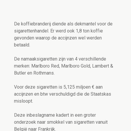
De koffiebranderij diende als dekmantel voor de
sigarettenhandel. Er werd ook 1,8 ton koffie
gevonden waarop de accijnzen wel werden
betaald.
De namaaksigaretten zijn van 4 verschillende
merken: Marlboro Red, Marlboro Gold, Lambert &
Butler en Rothmans.
Voor deze sigaretten is 5,125 miljoen € aan
accijnzen en btw verschuldigd die de Staatskas
misloopt.
Deze inbeslagname kadert in een groter
onderzoek naar smokkel van sigaretten vanuit
België naar Frankrijk.