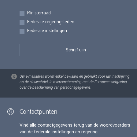
Inschrijvingen
Ministerraad
Federale regeringsleden
Federale instellingen
Uw e-mailadres wordt enkel bewaard en gebruikt voor uw inschrijving
op de nieuwsbrief, in overeenstemming met de Europese wetgeving
over de bescherming van persoonsgegevens.
Contactpunten
Vind alle contactgegevens terug van de woordvoerders
van de federale instellingen en regering.